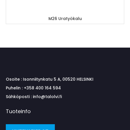
M26 Uratyökalu
Osoite :
Isonniitynkatu 5 A, 00520 HELSINKI
Puhelin :
+358 400 164 594
Sähköposti :
info@talolvi.fi
Tuoteinfo