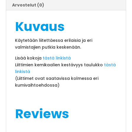
Arvostelut (0)
Kuvaus
Käytetään liitettäessa erilaisia ja eri
valmistajien putkia keskenään.
Lisää kokoja
tästä linkistä
Liittimien kemikaalien kestävyys taulukko
tästä
linkistä
(Liittimet ovat saatavissa kolmessa eri
kumivaihtoehdossa)
Reviews