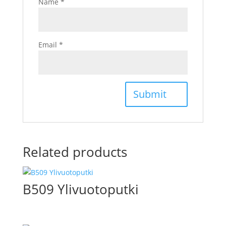
Name
*
Email
*
Related products
B509 Ylivuotoputki