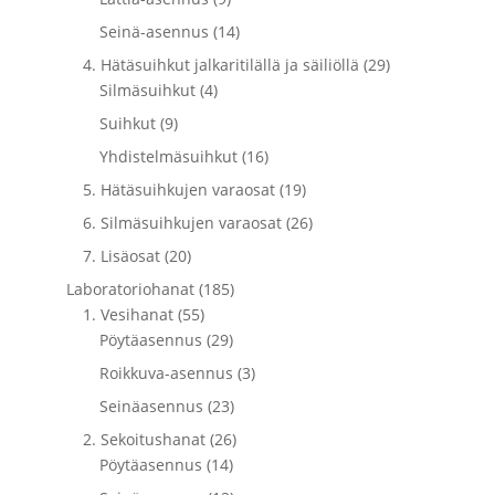
Seinä-asennus (14)
4. Hätäsuihkut jalkaritilällä ja säiliöllä (29)
Silmäsuihkut (4)
Suihkut (9)
Yhdistelmäsuihkut (16)
5. Hätäsuihkujen varaosat (19)
6. Silmäsuihkujen varaosat (26)
7. Lisäosat (20)
Laboratoriohanat (185)
1. Vesihanat (55)
Pöytäasennus (29)
Roikkuva-asennus (3)
Seinäasennus (23)
2. Sekoitushanat (26)
Pöytäasennus (14)