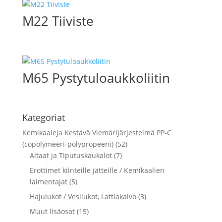
M22 Tiiviste
M65 Pystytuloaukkoliitin
Kategoriat
Kemikaaleja Kestävä ViemäriJärjestelmä PP-C
(copolymeeri-polypropeeni) (52)
Altaat ja Tiputuskaukalot (7)
Erottimet kiinteille jätteille / Kemikaalien
laimentajat (5)
Hajulukot / Vesilukot, Lattiakaivo (3)
Muut lisäosat (15)