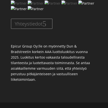
Yhteystiedot
Epicur Group Oy:lle on myönnetty Dun &
Bradstreetin korkein AAA-luottoluokitus vuonna
2025. Luokitus kertoo vakaasta taloudellisesta
tilanteesta ja luotettavasta toiminnasta. Se antaa
asiakkaillemme varmuuden siitä, että yhteistyö
perustuu pitkäjänteiseen ja vastuulliseen
liiketoimintaan.