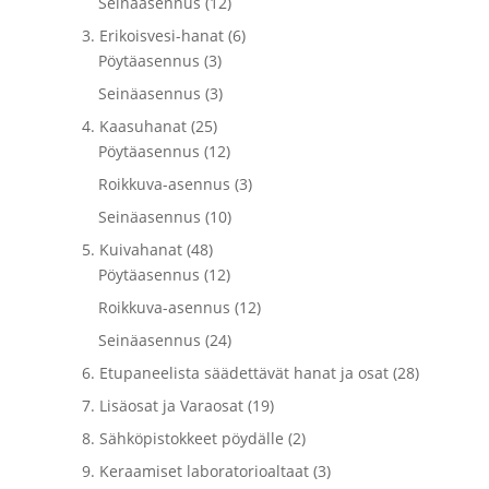
Seinäasennus (12)
3. Erikoisvesi-hanat (6)
Pöytäasennus (3)
Seinäasennus (3)
4. Kaasuhanat (25)
Pöytäasennus (12)
Roikkuva-asennus (3)
Seinäasennus (10)
5. Kuivahanat (48)
Pöytäasennus (12)
Roikkuva-asennus (12)
Seinäasennus (24)
6. Etupaneelista säädettävät hanat ja osat (28)
7. Lisäosat ja Varaosat (19)
8. Sähköpistokkeet pöydälle (2)
9. Keraamiset laboratorioaltaat (3)