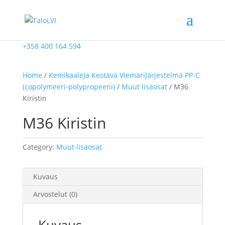
+358 400 164 594
Home
/
Kemikaaleja Kestävä ViemäriJärjestelmä PP-C
(copolymeeri-polypropeeni)
/
Muut lisäosat
/ M36
Kiristin
M36 Kiristin
Category:
Muut lisäosat
Kuvaus
Arvostelut (0)