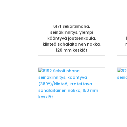
6171 Sekoitinhana,
seinäkiinnitys, ylempi
kääntyvä joutsenkaula,
kiinteä sahalaitainen nokka,
i
120 mm keskiöt