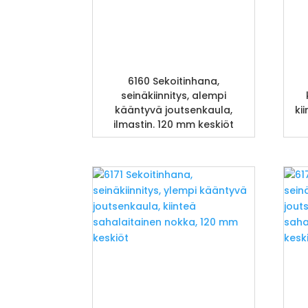
6160 Sekoitinhana,
seinäkiinnitys, alempi
kääntyvä joutsenkaula,
ki
ilmastin. 120 mm keskiöt