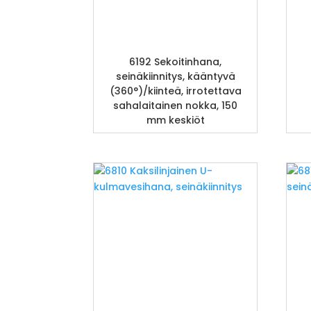
6192 Sekoitinhana,
seinäkiinnitys, kääntyvä
(360°)/kiinteä, irrotettava
sahalaitainen nokka, 150
mm keskiöt