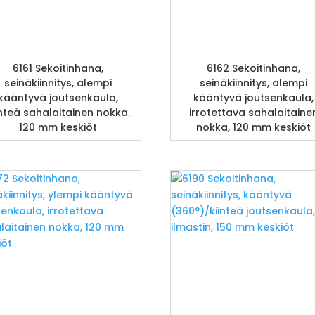
6161 Sekoitinhana,
6162 Sekoitinhana,
seinäkiinnitys, alempi
seinäkiinnitys, alempi
kääntyvä joutsenkaula,
kääntyvä joutsenkaula,
inteä sahalaitainen nokka.
irrotettava sahalaitaine
120 mm keskiöt
nokka, 120 mm keskiöt