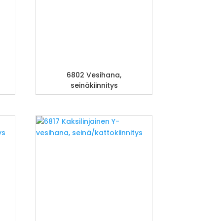
6802 Vesihana,
seinäkiinnitys