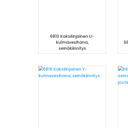
6810 Kaksilinjainen U-
kulmavesihana,
68
seinäkiinnitys