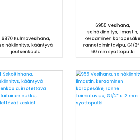
6955 Vesihana,
seinäkiinnitys, ilmastin,
6870 Kulmavesihana,
keraaminen karapesäke
seinäkiinnitys, kääntyvä
rannetoimintavipu, G1/2″
joutsenkaula
60 mm syöttöputki