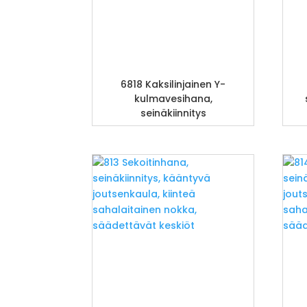
6818 Kaksilinjainen Y-
kulmavesihana,
seinäkiinnitys