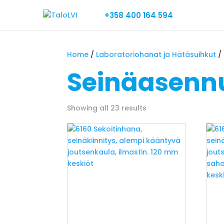
+358 400 164 594
Home
/
Laboratoriohanat ja Hätäsuihkut
/
Seinäasenn
Showing all 23 results