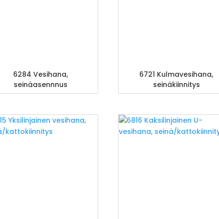
6284 Vesihana,
6721 Kulmavesihana,
seinäasennnus
seinäkiinnitys