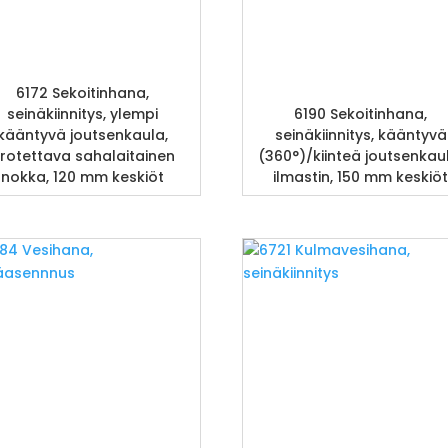
6172 Sekoitinhana,
seinäkiinnitys, ylempi
6190 Sekoitinhana,
kääntyvä joutsenkaula,
seinäkiinnitys, kääntyvä
rrotettava sahalaitainen
(360°)/kiinteä joutsenkau
nokka, 120 mm keskiöt
ilmastin, 150 mm keskiö