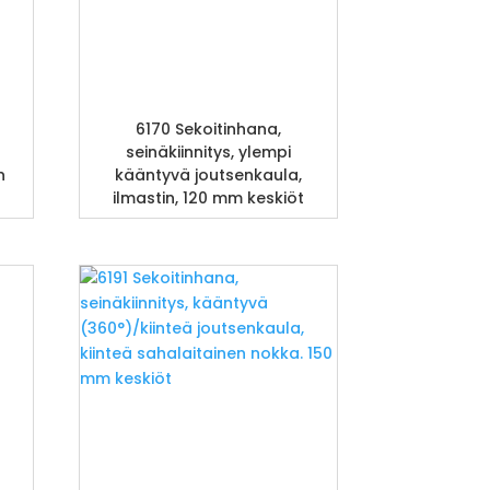
6170 Sekoitinhana,
seinäkiinnitys, ylempi
n
kääntyvä joutsenkaula,
ilmastin, 120 mm keskiöt