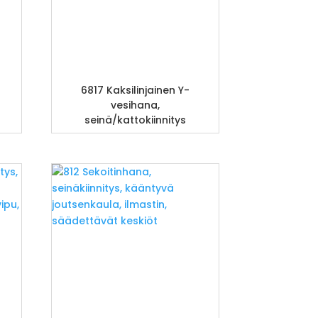
6817 Kaksilinjainen Y-
vesihana,
seinä/kattokiinnitys