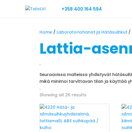
+358 400 164 594
Home
/
Laboratoriohanat ja Hätäsuihkut
/
Lattia-asen
.
Seuraavissa malleissa yhdistyvät hätäsuihku 
mikä minimoi tarvittavan tilan ja käyttää 
.
Showing all 26 results