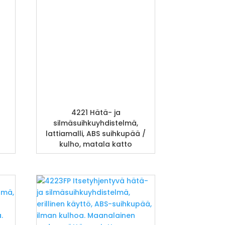
4221 Hätä- ja
silmäsuihkuyhdistelmä,
lattiamalli, ABS suihkupää /
kulho, matala katto