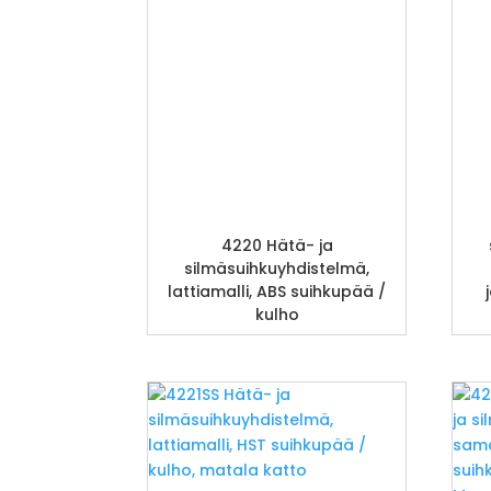
4220 Hätä- ja
silmäsuihkuyhdistelmä,
lattiamalli, ABS suihkupää /
kulho