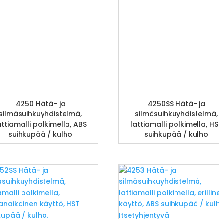
4250 Hätä- ja
4250SS Hätä- ja
silmäsuihkuyhdistelmä,
silmäsuihkuyhdistelmä,
attiamalli polkimella, ABS
lattiamalli polkimella, HS
suihkupää / kulho
suihkupää / kulho