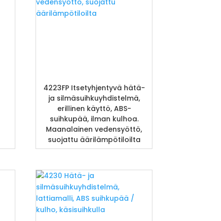
ä
4223FP Itsetyhjentyvä hätä-
ja silmäsuihkuyhdistelmä,
erillinen käyttö, ABS-
suihkupää, ilman kulhoa.
Maanalainen vedensyöttö,
suojattu äärilämpötiloilta