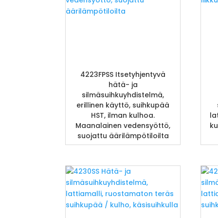
4223FPSS Itsetyhjentyvä
hätä- ja
silmäsuihkuyhdistelmä,
erillinen käyttö, suihkupää
HST, ilman kulhoa.
la
Maanalainen vedensyöttö,
ku
suojattu äärilämpötiloilta