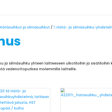
Hätäsuihkut ja silmäsuihkut
/
1. Hätä- ja silmäsuihku-yhdiste
nus
ja silmäsuihku yhteen laitteeseen ulkotiloihin ja sisätiloihin 
yhtä vedenottoputkea molemmille laitteille.