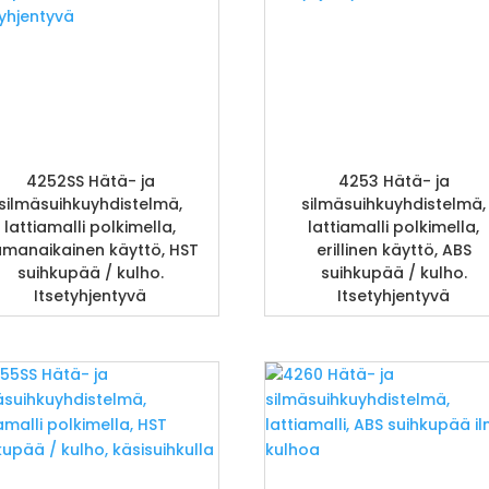
4252SS Hätä- ja
4253 Hätä- ja
silmäsuihkuyhdistelmä,
silmäsuihkuyhdistelmä,
lattiamalli polkimella,
lattiamalli polkimella,
manaikainen käyttö, HST
erillinen käyttö, ABS
suihkupää / kulho.
suihkupää / kulho.
Itsetyhjentyvä
Itsetyhjentyvä