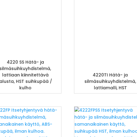
4220 SS Hätä- ja
silmäsuihkuyhdistelmä,
lattiaan kiinnitettävä
4220TI Hätä- ja
jalusta, HST suihkupää /
silmäsuihkuyhdistelmä,
kulho
lattiamalli, HST