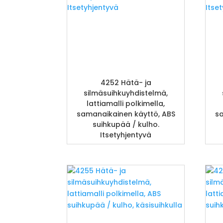
4252 Hätä- ja
silmäsuihkuyhdistelmä,
lattiamalli polkimella,
samanaikainen käyttö, ABS
sa
suihkupää / kulho.
Itsetyhjentyvä