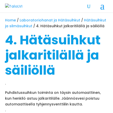
Home
/
Laboratoriohanat ja Hätäsuihkut
/
Hätäsuihkut
ja silmäsuihkut
/ 4. Hätäsuihkut jalkaritilällä ja säiliöllä
4. Hätäsuihkut
jalkaritilällä ja
säiliöllä
.
Puhdistussuihkun toiminta on täysin automaattinen,
kun henkilö astuu jalkaritilälle. Jäännösvesi poistuu
automaattisella tyhjennysventtiilin kautta.
.