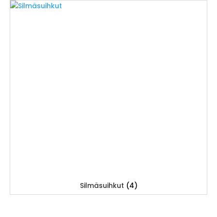
Silmäsuihkut
(4)