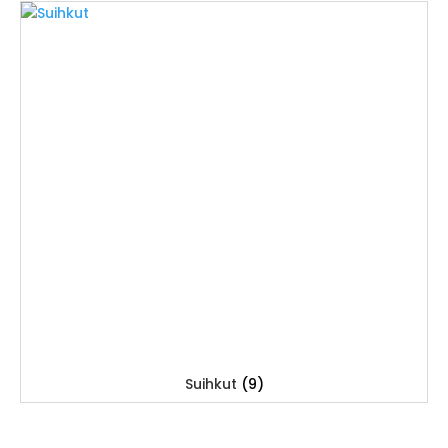
Suihkut
(9)