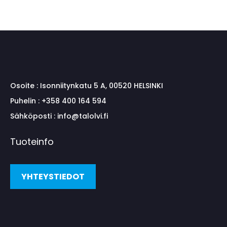
Osoite :
Isonniitynkatu 5 A, 00520 HELSINKI
Puhelin :
+358 400 164 594
Sähköposti :
info@talolvi.fi
Tuoteinfo
YHTEYSTIEDOT