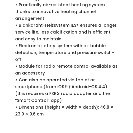
> Practically air-resistant heating system
thanks to innovative heating channel
arrangement
> Blankdraht-Heizsystem IES® ensures a longer
service life, less calcification and is efficient
and easy to maintain
> Electronic safety system with air bubble
detection, temperature and pressure switch-
off
> Module for radio remote control available as
an accessory
> Can also be operated via tablet or
smartphone (from iOS 9 / Android-OS 4.4)
(this requires a FXE 3 radio adapter and the
“Smart Control” app)
> Dimensions (height × width × depth): 46.8 ×
23.9 × 9.6 cm