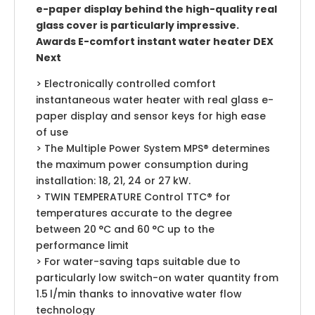
e-paper display behind the high-quality real
glass cover is particularly impressive.
Awards E-comfort instant water heater DEX
Next
> Electronically controlled comfort
instantaneous water heater with real glass e-
paper display and sensor keys for high ease
of use
> The Multiple Power System MPS® determines
the maximum power consumption during
installation: 18, 21, 24 or 27 kW.
> TWIN TEMPERATURE Control TTC® for
temperatures accurate to the degree
between 20 °C and 60 °C up to the
performance limit
> For water-saving taps suitable due to
particularly low switch-on water quantity from
1.5 l/min thanks to innovative water flow
technology