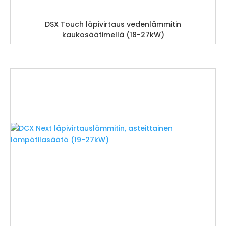
DSX Touch läpivirtaus vedenlämmitin
kaukosäätimellä (18-27kW)