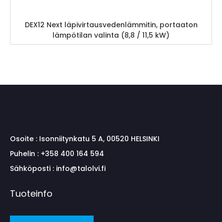
DEX12 Next läpivirtausvedenlämmitin, portaaton
lämpötilan valinta (8,8 / 11,5 kW)
Osoite :
Isonniitynkatu 5 A, 00520 HELSINKI
Puhelin :
+358 400 164 594
Sähköposti :
info@talolvi.fi
Tuoteinfo