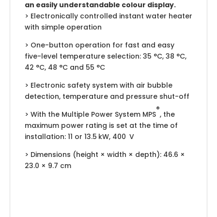
an easily understandable colour display.
> Electronically controlled instant water heater
with simple operation
> One-button operation for fast and easy
five-level temperature selection: 35 °C, 38 °C,
42 °C, 48 °C and 55 °C
> Electronic safety system with air bubble
detection, temperature and pressure shut-off
®
> With the Multiple Power System MPS
, the
maximum power rating is set at the time of
installation: 11 or 13.5 kW, 400 V
> Dimensions (height × width × depth): 46.6 ×
23.0 × 9.7 cm