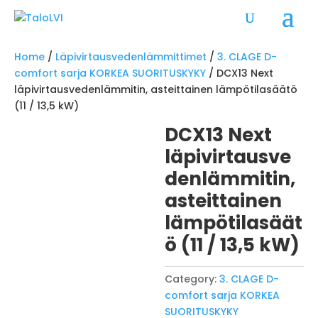
Home
/
Läpivirtausvedenlämmittimet
/
3. CLAGE D-
comfort sarja KORKEA SUORITUSKYKY
/ DCX13 Next
läpivirtausvedenlämmitin, asteittainen lämpötilasäätö
(11 / 13,5 kW)
DCX13 Next
läpivirtausve
denlämmitin,
asteittainen
lämpötilasäät
ö (11 / 13,5 kW)
Category:
3. CLAGE D-
comfort sarja KORKEA
SUORITUSKYKY