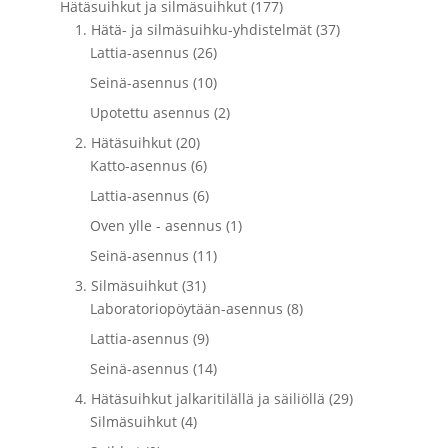
Hätäsuihkut ja silmäsuihkut (177)
1. Hätä- ja silmäsuihku-yhdistelmät (37)
Lattia-asennus (26)
Seinä-asennus (10)
Upotettu asennus (2)
2. Hätäsuihkut (20)
Katto-asennus (6)
Lattia-asennus (6)
Oven ylle - asennus (1)
Seinä-asennus (11)
3. Silmäsuihkut (31)
Laboratoriopöytään-asennus (8)
Lattia-asennus (9)
Seinä-asennus (14)
4. Hätäsuihkut jalkaritilällä ja säiliöllä (29)
Silmäsuihkut (4)