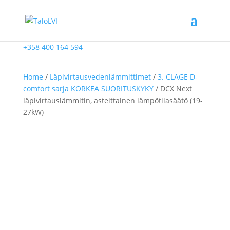
+358 400 164 594
Home
/
Läpivirtausvedenlämmittimet
/
3. CLAGE D-
comfort sarja KORKEA SUORITUSKYKY
/ DCX Next
läpivirtauslämmitin, asteittainen lämpötilasäätö (19-
27kW)