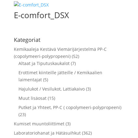
E-comfort_DSX
Kategoriat
Kemikaaleja Kestävä ViemäriJärjestelmä PP-C
(copolymeeri-polypropeeni) (52)
Altaat ja Tiputuskaukalot (7)
Erottimet kiinteille jätteille / Kemikaalien
laimentajat (5)
Hajulukot / Vesilukot, Lattiakaivo (3)
Muut lisäosat (15)
Putket ja Yhteet, PP-C ( copolymeeri-polypropeeni)
(23)
Kumiset muuntoliittimet (3)
Laboratoriohanat ja Hätäsuihkut (362)