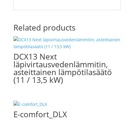
Related products
DCX13 Next
läpivirtausvedenlämmitin,
asteittainen lämpötilasäätö
(11 / 13,5 kW)
E-comfort_DLX