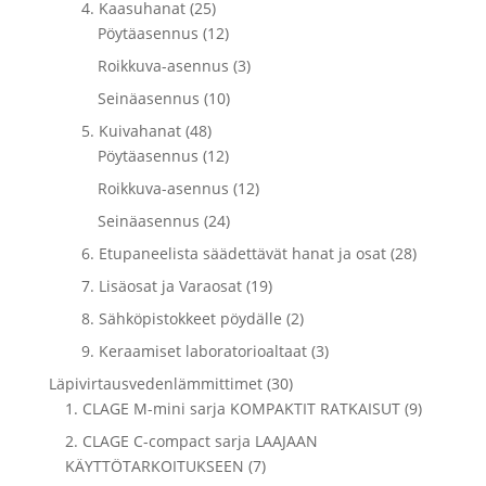
4. Kaasuhanat (25)
Pöytäasennus (12)
Roikkuva-asennus (3)
Seinäasennus (10)
5. Kuivahanat (48)
Pöytäasennus (12)
Roikkuva-asennus (12)
Seinäasennus (24)
6. Etupaneelista säädettävät hanat ja osat (28)
7. Lisäosat ja Varaosat (19)
8. Sähköpistokkeet pöydälle (2)
9. Keraamiset laboratorioaltaat (3)
Läpivirtausvedenlämmittimet (30)
1. CLAGE M-mini sarja KOMPAKTIT RATKAISUT (9)
2. CLAGE C-compact sarja LAAJAAN
KÄYTTÖTARKOITUKSEEN (7)