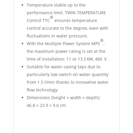
Temperature stable up to the
performance limit. TWIN TEMPERATURE
®
Control TTC
ensures temperature
control accurate to the degree, even with
fluctuations in water pressure.
®
With the Multiple Power System MPS
,
the maximum power rating is set at the
time of installation: 11 or 13.5 kW, 400 V
Suitable for water-saving taps due to
particularly low switch-on water quantity
from 1.5 l/min thanks to
innovative water
flow technology
Dimensions (height × width × depth):
46.8 × 23.9 × 9.6 cm