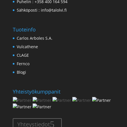
Puhelin :
+358 400 164 594
Sähköposti :
info@talolvi.fi
Tuoteinfo
Carlos Arboles S.A.
Vulcathene
CLAGE
Fernco
Blogi
Yhteistyökumppanit
Yhteystiedot