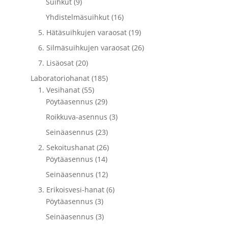
Suihkut (9)
Yhdistelmäsuihkut (16)
5. Hätäsuihkujen varaosat (19)
6. Silmäsuihkujen varaosat (26)
7. Lisäosat (20)
Laboratoriohanat (185)
1. Vesihanat (55)
Pöytäasennus (29)
Roikkuva-asennus (3)
Seinäasennus (23)
2. Sekoitushanat (26)
Pöytäasennus (14)
Seinäasennus (12)
3. Erikoisvesi-hanat (6)
Pöytäasennus (3)
Seinäasennus (3)