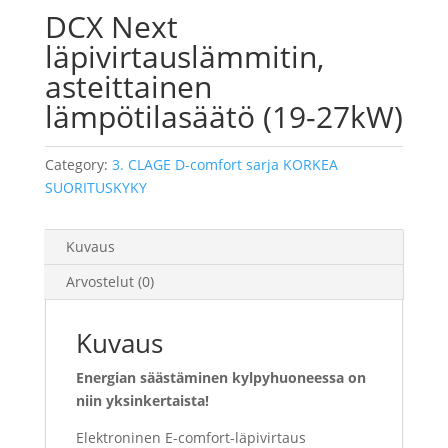
DCX Next
läpivirtauslämmitin,
asteittainen
lämpötilasäätö (19-27kW)
Category:
3. CLAGE D-comfort sarja KORKEA
SUORITUSKYKY
Kuvaus
Arvostelut (0)
Kuvaus
Energian säästäminen kylpyhuoneessa on
niin yksinkertaista!
Elektroninen E-comfort-läpivirtaus