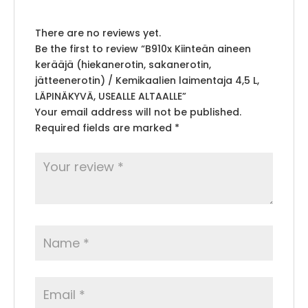
There are no reviews yet.
Be the first to review “B910x Kiinteän aineen
kerääjä (hiekanerotin, sakanerotin,
jätteenerotin) / Kemikaalien laimentaja 4,5 L,
LÄPINÄKYVÄ, USEALLE ALTAALLE”
Your email address will not be published.
Required fields are marked
*