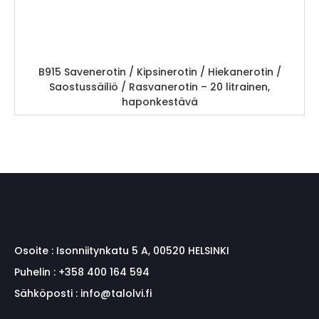
B915 Savenerotin / Kipsinerotin / Hiekanerotin /
Saostussäiliö / Rasvanerotin – 20 litrainen,
haponkestävä
Osoite :
Isonniitynkatu 5 A, 00520 HELSINKI
Puhelin :
+358 400 164 594
Sähköposti :
info@talolvi.fi