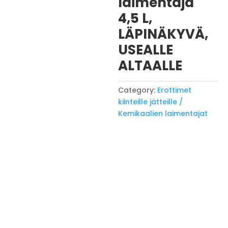
laimentaja
4,5 L,
LÄPINÄKYVÄ,
USEALLE
ALTAALLE
Category:
Erottimet
kiinteille jätteille /
Kemikaalien laimentajat