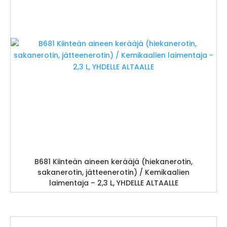
B681 Kiinteän aineen kerääjä (hiekanerotin,
sakanerotin, jätteenerotin) / Kemikaalien
laimentaja – 2,3 L, YHDELLE ALTAALLE