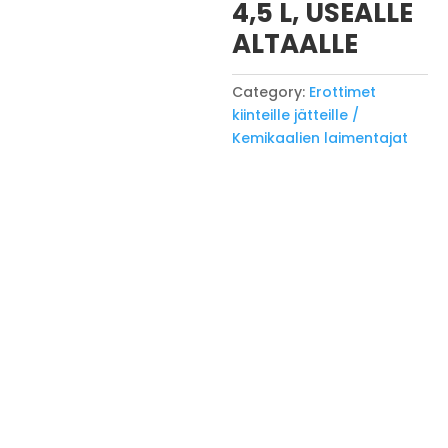
4,5 L, USEALLE
ALTAALLE
Category:
Erottimet
kiinteille jätteille /
Kemikaalien laimentajat