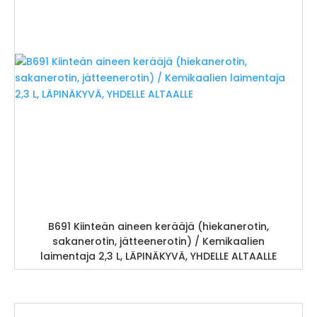
B691 Kiinteän aineen kerääjä (hiekanerotin,
sakanerotin, jätteenerotin) / Kemikaalien
laimentaja 2,3 L, LÄPINÄKYVÄ, YHDELLE ALTAALLE