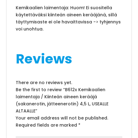
Kemikaalien laimentaja: Huom! Ei suositella
käytettäväksi kiinteän aineen kerääjänä, sillä
täyttymisaste ei ole havaittavissa -> tyhjennys
voi unohtua.
Reviews
There are no reviews yet.
Be the first to review “B612x Kemikaalien
laimentaja / Kiinteän aineen kerääjä
(sakanerotin, jätteenerotin) 4,5 L, USEALLE
ALTAALLE”
Your email address will not be published.
Required fields are marked
*