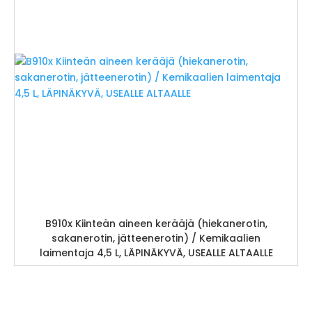
B910x Kiinteän aineen kerääjä (hiekanerotin,
sakanerotin, jätteenerotin) / Kemikaalien
laimentaja 4,5 L, LÄPINÄKYVÄ, USEALLE ALTAALLE