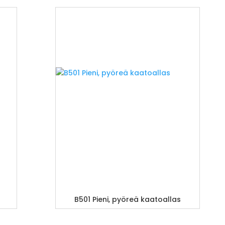
B501 Pieni, pyöreä kaatoallas