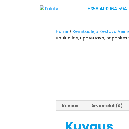
+358 400 164 594
Home
/
Kemikaaleja Kestävä Viem
Kouluallas, upotettava, haponkes
Kuvaus
Arvostelut (0)
Kuvaus