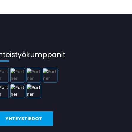
hteistyökumppanit
YHTEYSTIEDOT