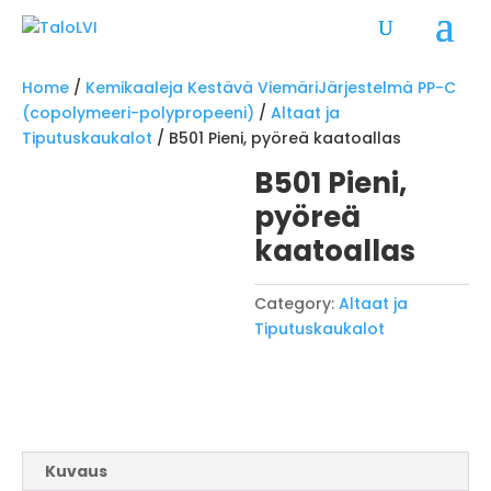
Home
/
Kemikaaleja Kestävä ViemäriJärjestelmä PP-C
(copolymeeri-polypropeeni)
/
Altaat ja
Tiputuskaukalot
/ B501 Pieni, pyöreä kaatoallas
B501 Pieni,
pyöreä
kaatoallas
Category:
Altaat ja
Tiputuskaukalot
Kuvaus