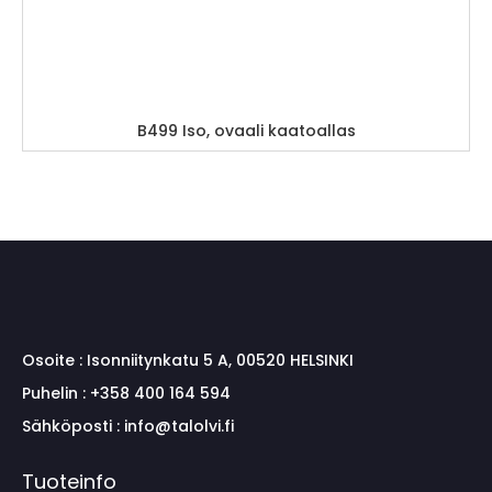
B499 Iso, ovaali kaatoallas
Osoite :
Isonniitynkatu 5 A, 00520 HELSINKI
Puhelin :
+358 400 164 594
Sähköposti :
info@talolvi.fi
Tuoteinfo