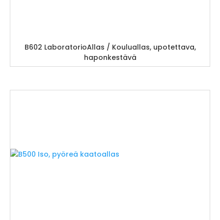
B602 LaboratorioAllas / Kouluallas, upotettava,
haponkestävä