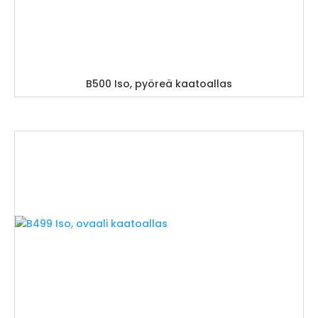
B500 Iso, pyöreä kaatoallas