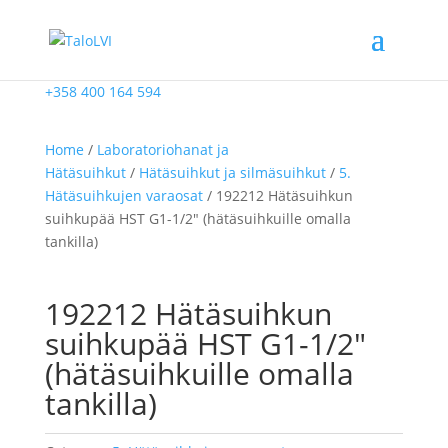
+358 400 164 594
Home
/
Laboratoriohanat ja
Hätäsuihkut
/
Hätäsuihkut ja silmäsuihkut
/
5.
Hätäsuihkujen varaosat
/ 192212 Hätäsuihkun
suihkupää HST G1-1/2″ (hätäsuihkuille omalla
tankilla)
192212 Hätäsuihkun
suihkupää HST G1-1/2″
(hätäsuihkuille omalla
tankilla)