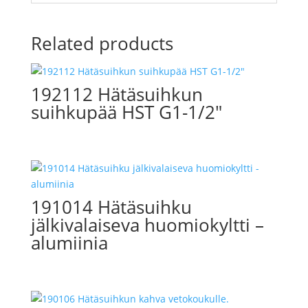
Related products
192112 Hätäsuihkun
suihkupää HST G1-1/2″
191014 Hätäsuihku
jälkivalaiseva huomiokyltti –
alumiinia