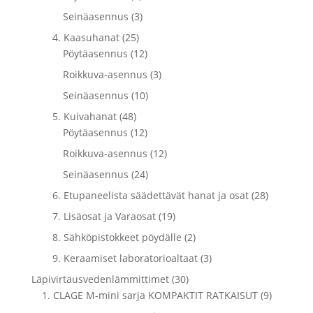
Seinäasennus (3)
4. Kaasuhanat (25)
Pöytäasennus (12)
Roikkuva-asennus (3)
Seinäasennus (10)
5. Kuivahanat (48)
Pöytäasennus (12)
Roikkuva-asennus (12)
Seinäasennus (24)
6. Etupaneelista säädettävät hanat ja osat (28)
7. Lisäosat ja Varaosat (19)
8. Sähköpistokkeet pöydälle (2)
9. Keraamiset laboratorioaltaat (3)
Läpivirtausvedenlämmittimet (30)
1. CLAGE M-mini sarja KOMPAKTIT RATKAISUT (9)