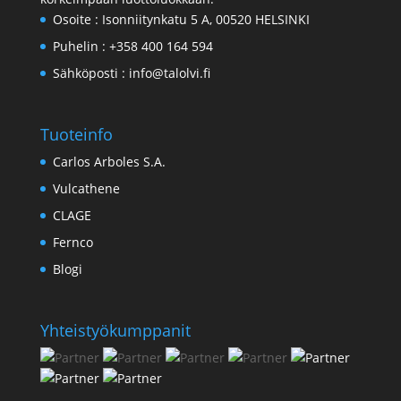
Osoite :
Isonniitynkatu 5 A, 00520 HELSINKI
Puhelin :
+358 400 164 594
Sähköposti :
info@talolvi.fi
Tuoteinfo
Carlos Arboles S.A.
Vulcathene
CLAGE
Fernco
Blogi
Yhteistyökumppanit