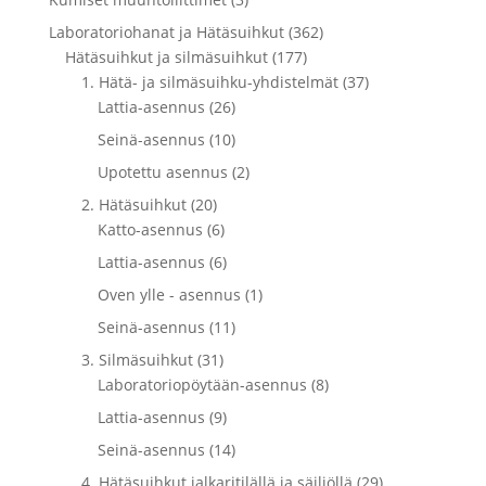
Laboratoriohanat ja Hätäsuihkut (362)
Hätäsuihkut ja silmäsuihkut (177)
1. Hätä- ja silmäsuihku-yhdistelmät (37)
Lattia-asennus (26)
Seinä-asennus (10)
Upotettu asennus (2)
2. Hätäsuihkut (20)
Katto-asennus (6)
Lattia-asennus (6)
Oven ylle - asennus (1)
Seinä-asennus (11)
3. Silmäsuihkut (31)
Laboratoriopöytään-asennus (8)
Lattia-asennus (9)
Seinä-asennus (14)
4. Hätäsuihkut jalkaritilällä ja säiliöllä (29)