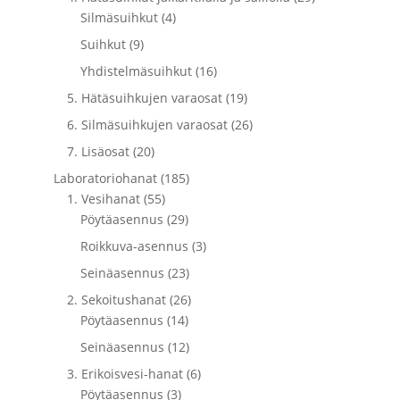
Silmäsuihkut (4)
Suihkut (9)
Yhdistelmäsuihkut (16)
5. Hätäsuihkujen varaosat (19)
6. Silmäsuihkujen varaosat (26)
7. Lisäosat (20)
Laboratoriohanat (185)
1. Vesihanat (55)
Pöytäasennus (29)
Roikkuva-asennus (3)
Seinäasennus (23)
2. Sekoitushanat (26)
Pöytäasennus (14)
Seinäasennus (12)
3. Erikoisvesi-hanat (6)
Pöytäasennus (3)