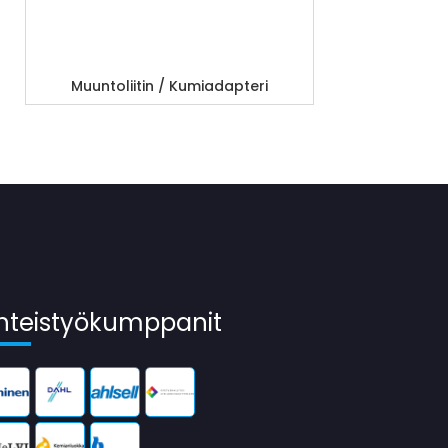
Muuntoliitin / Kumiadapteri
hteistyökumppanit