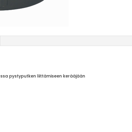
ssa pystyputken liittämiseen kerääjään