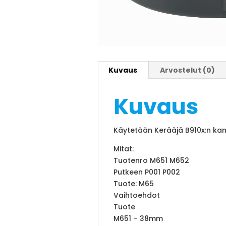
Kuvaus
Arvostelut (0)
Kuvaus
Käytetään Kerääjä B910x:n kan
Mitat:
Tuotenro M651 M652
Putkeen P001 P002
Tuote: M65
Vaihtoehdot
Tuote
M651 – 38mm