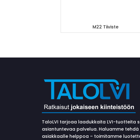
M22 Tiiviste
TaloLVI tarjoaa laadukkaita LVI-tuotteita 
asiantuntevaa palvelua. Haluamme tehdä 
asiakkaalle helppoa – toimitamme luotett