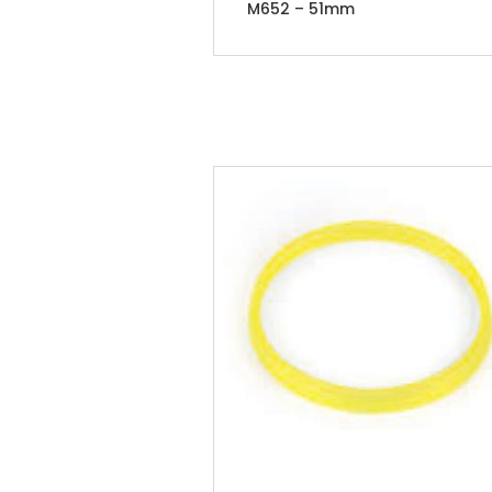
M652 – 51mm