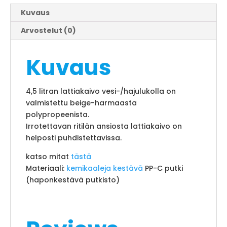
Kuvaus
Arvostelut (0)
Kuvaus
4,5 litran lattiakaivo vesi-/hajulukolla on
valmistettu beige-harmaasta
polypropeenista.
Irrotettavan ritilän ansiosta lattiakaivo on
helposti puhdistettavissa.
katso mitat
tästä
Materiaali:
kemikaaleja kestävä
PP-C putki
(haponkestävä putkisto)