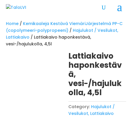
Home
/
Kemikaaleja Kestävä ViemäriJärjestelmä PP-C
(copolymeeri-polypropeeni)
/
Hajulukot / Vesilukot,
Lattiakaivo
/ Lattiakaivo haponkestävä,
vesi-/hajulukolla, 4,5l
Lattiakaivo
haponkestäv
ä,
vesi-/hajuluk
olla, 4,5l
Category:
Hajulukot /
Vesilukot, Lattiakaivo