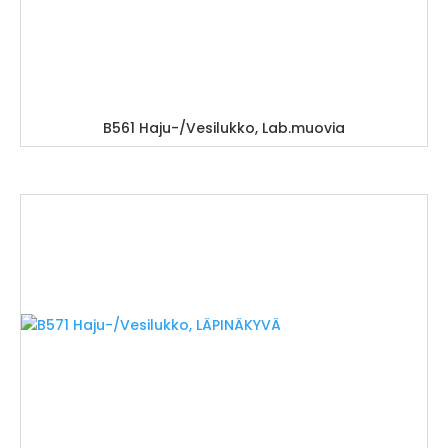
B561 Haju-/Vesilukko, Lab.muovia