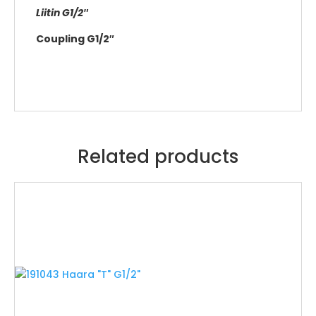
Liitin G1/2″
Coupling G1/2″
Related products