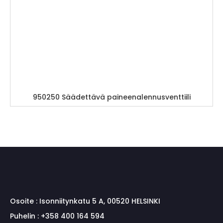
950250 Säädettävä paineenalennusventtiili
Osoite :
Isonniitynkatu 5 A, 00520 HELSINKI
Puhelin :
+358 400 164 594