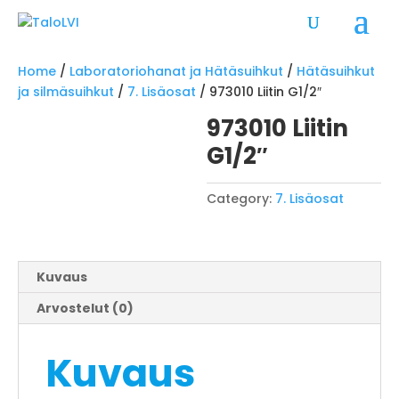
Home
/
Laboratoriohanat ja Hätäsuihkut
/
Hätäsuihkut
ja silmäsuihkut
/
7. Lisäosat
/ 973010 Liitin G1/2″
973010 Liitin
G1/2″
Category:
7. Lisäosat
Kuvaus
Arvostelut (0)
Kuvaus