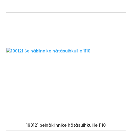
190121 Seinäkiinnike hätäsuihkuille 1110