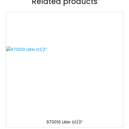
Related products
973010 Liitin G1/2″