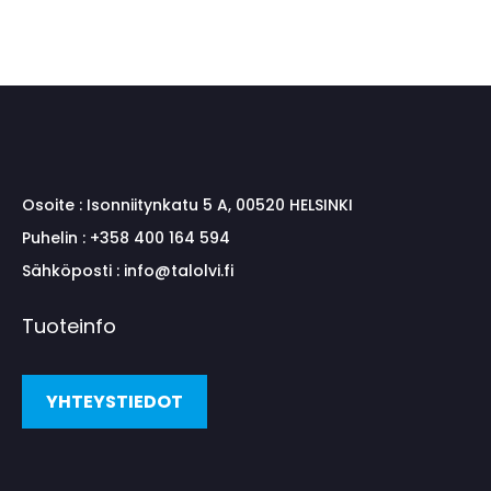
Osoite :
Isonniitynkatu 5 A, 00520 HELSINKI
Puhelin :
+358 400 164 594
Sähköposti :
info@talolvi.fi
Tuoteinfo
YHTEYSTIEDOT