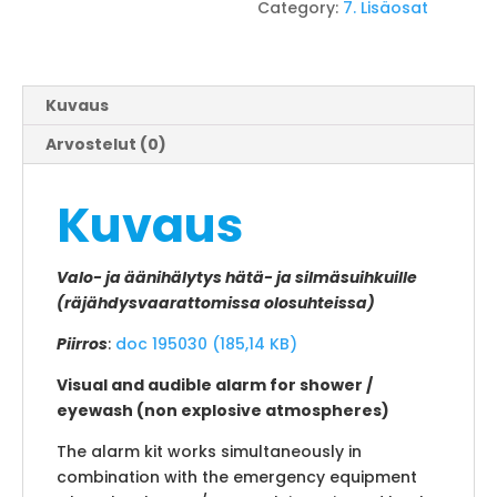
Category:
7. Lisäosat
Kuvaus
Arvostelut (0)
Kuvaus
Valo- ja äänihälytys hätä- ja silmäsuihkuille
(räjähdysvaarattomissa olosuhteissa)
Piirros
:
doc 195030 (185,14 KB)
Visual and audible alarm for shower /
eyewash (non explosive atmospheres)
The alarm kit works simultaneously in
combination with the emergency equipment