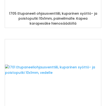
1705 Etupaneeli ohjausventtiili, kuparinen syöttö- ja
poistoputki 10x1mm, paineilmalle. Kapea
karapesäke hienosäädöllä