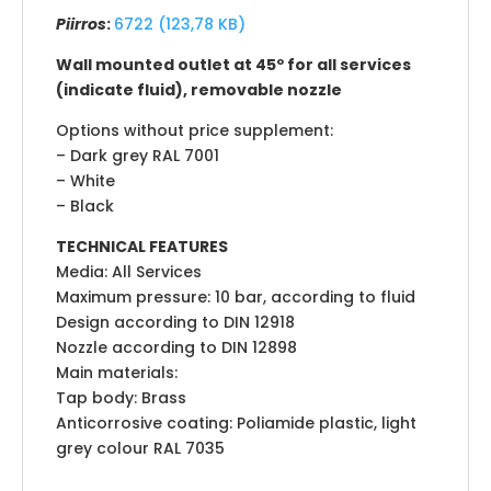
Piirros
:
6722 (123,78 KB)
Wall mounted outlet at 45º for all services
(indicate fluid), removable nozzle
Options without price supplement:
– Dark grey RAL 7001
– White
– Black
TECHNICAL FEATURES
Media: All Services
Maximum pressure: 10 bar, according to fluid
Design according to DIN 12918
Nozzle according to DIN 12898
Main materials:
Tap body: Brass
Anticorrosive coating: Poliamide plastic, light
grey colour RAL 7035