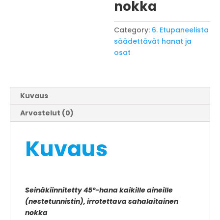
nokka
Category:
6. Etupaneelista
säädettävät hanat ja
osat
Kuvaus
Arvostelut (0)
Kuvaus
Seinäkiinnitetty 45º-hana kaikille aineille
(nestetunnistin), irrotettava sahalaitainen
nokka