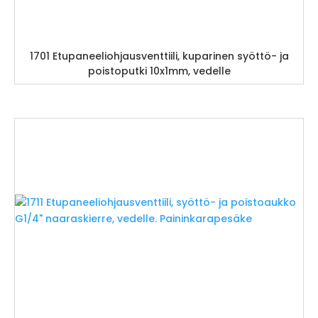
1701 Etupaneeliohjausventtiili, kuparinen syöttö- ja
poistoputki 10x1mm, vedelle