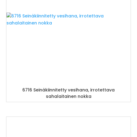
6716 Seinäkiinnitetty vesihana, irrotettava
sahalaitainen nokka