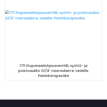
1711 Etupaneeliohjausventtiili, syöttö- ja
poistoaukko G1/4″ naaraskierre, vedelle.
Paininkarapesäke