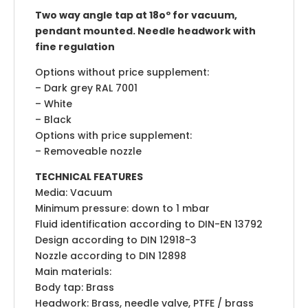
Two way angle tap at 18oº for vacuum,
pendant mounted. Needle headwork with
fine regulation
Options without price supplement:
– Dark grey RAL 7001
– White
– Black
Options with price supplement:
– Removeable nozzle
TECHNICAL FEATURES
Media: Vacuum
Minimum pressure: down to 1 mbar
Fluid identification according to DIN-EN 13792
Design according to DIN 12918-3
Nozzle according to DIN 12898
Main materials:
Body tap: Brass
Headwork: Brass, needle valve, PTFE / brass