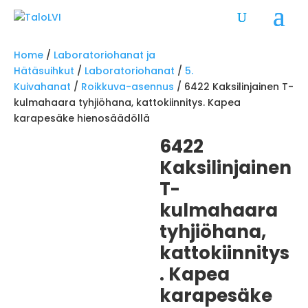
Home
/
Laboratoriohanat ja
Hätäsuihkut
/
Laboratoriohanat
/
5.
Kuivahanat
/
Roikkuva-asennus
/ 6422 Kaksilinjainen T-
kulmahaara tyhjiöhana, kattokiinnitys. Kapea
karapesäke hienosäädöllä
6422
Kaksilinjainen
T-
kulmahaara
tyhjiöhana,
kattokiinnitys
. Kapea
karapesäke