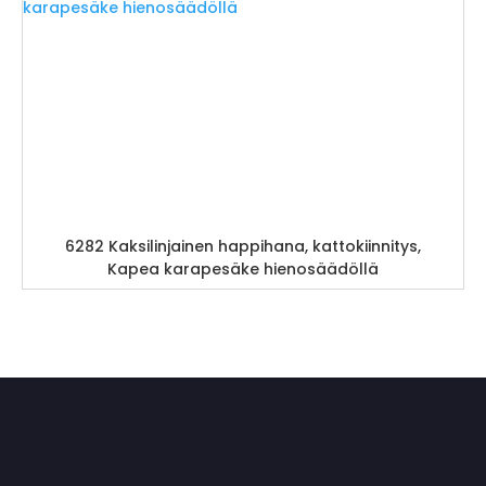
6282 Kaksilinjainen happihana, kattokiinnitys,
Kapea karapesäke hienosäädöllä