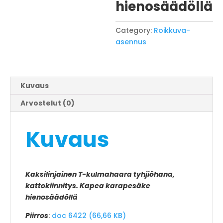
hienosäädöllä
Category:
Roikkuva-
asennus
Kuvaus
Arvostelut (0)
Kuvaus
Kaksilinjainen T-kulmahaara tyhjiöhana,
kattokiinnitys. Kapea karapesäke
hienosäädöllä
Piirros
:
doc 6422 (66,66 KB)