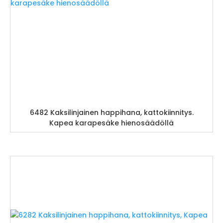
6482 Kaksilinjainen happihana, kattokiinnitys.
Kapea karapesäke hienosäädöllä