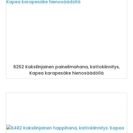
6252 Kaksilinjainen paineilmahana, kattokiinnitys,
Kapea karapesäke hienosäädöllä