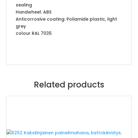
sealing
Handwheel: ABS
Anticorrosive coating: Poliamide plastic, light
grey
colour RAL 7035
Related products