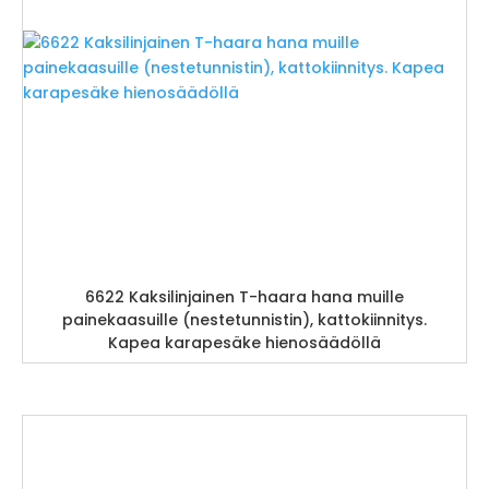
6622 Kaksilinjainen T-haara hana muille
painekaasuille (nestetunnistin), kattokiinnitys.
Kapea karapesäke hienosäädöllä