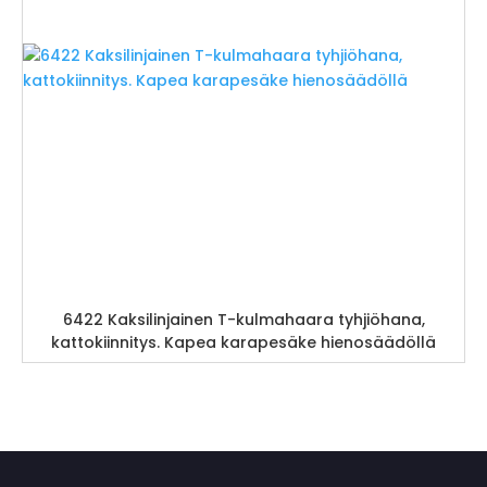
6422 Kaksilinjainen T-kulmahaara tyhjiöhana,
kattokiinnitys. Kapea karapesäke hienosäädöllä