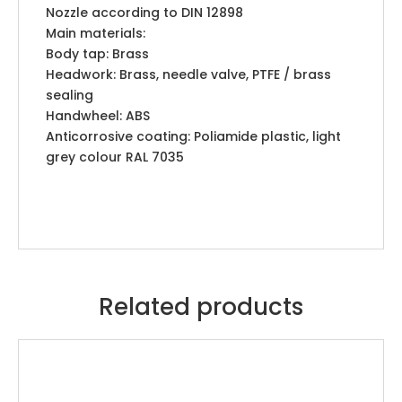
Nozzle according to DIN 12898
Main materials:
Body tap: Brass
Headwork: Brass, needle valve, PTFE / brass
sealing
Handwheel: ABS
Anticorrosive coating: Poliamide plastic, light
grey colour RAL 7035
Related products