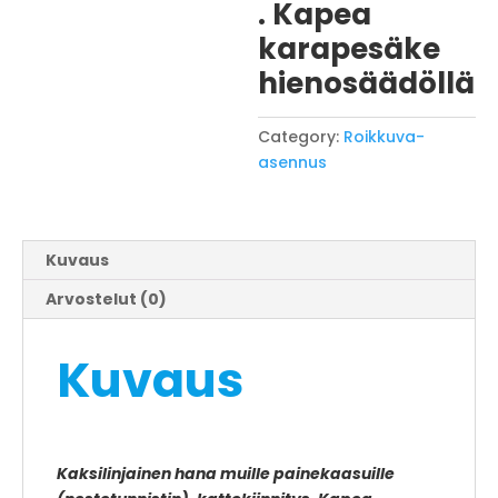
. Kapea
karapesäke
hienosäädöllä
Category:
Roikkuva-
asennus
Kuvaus
Arvostelut (0)
Kuvaus
Kaksilinjainen hana muille painekaasuille