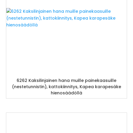
6262 Kaksilinjainen hana muille painekaasuille
(nestetunnistin), kattokiinnitys, Kapea karapesäke
hienosäädöllä