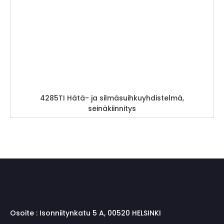
4285TI Hätä- ja silmäsuihkuyhdistelmä,
seinäkiinnitys
Osoite :
Isonniitynkatu 5 A, 00520 HELSINKI