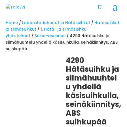
Home
/
Laboratoriohanat ja Hätäsuihkut
/
Hätäsuihkut
ja silmäsuihkut
/
1. Hätä- ja silmäsuihku-
yhdistelmät
/
Seinä-asennus
/ 4290 Hätäsuihku ja
silmähuuhtelu yhdellä käsisuihkulla, seinäkiinnitys, ABS
suihkupää
4290
Hätäsuihku ja
silmähuuhtel
u yhdellä
käsisuihkulla,
seinäkiinnitys,
ABS
suihkupää