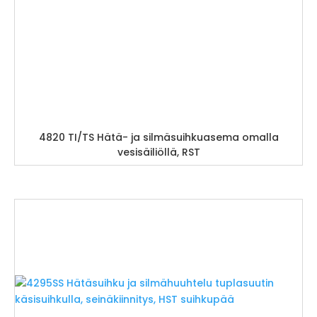
4820 TI/TS Hätä- ja silmäsuihkuasema omalla
vesisäiliöllä, RST