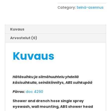
Category:
Seinä-asennus
Kuvaus
Arvostelut (0)
Kuvaus
Hätäsuihku ja silmähuuhtelu yhdellä
käsisuihkulla, seinäkiinnitys, ABS suihkupää
Piirros
:
doc 4290
Shower and drench hose single spray
eyewash, wall mounting, ABS shower head