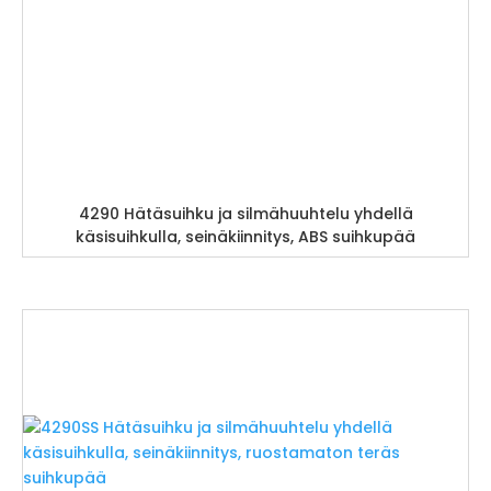
4290 Hätäsuihku ja silmähuuhtelu yhdellä
käsisuihkulla, seinäkiinnitys, ABS suihkupää