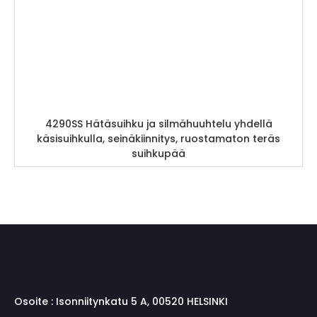
4290SS Hätäsuihku ja silmähuuhtelu yhdellä
käsisuihkulla, seinäkiinnitys, ruostamaton teräs
suihkupää
Osoite :
Isonniitynkatu 5 A, 00520 HELSINKI