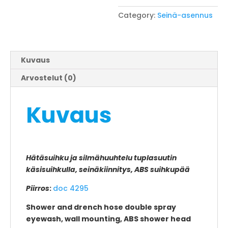
Category:
Seinä-asennus
Kuvaus
Arvostelut (0)
Kuvaus
Hätäsuihku ja silmähuuhtelu tuplasuutin
käsisuihkulla, seinäkiinnitys, ABS suihkupää
Piirros
:
doc 4295
Shower and drench hose double spray
eyewash, wall mounting, ABS shower head