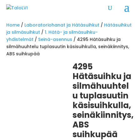
Home
/
Laboratoriohanat ja Hätäsuihkut
/
Hätäsuihkut
ja silmäsuihkut
/
1. Hätä- ja silmäsuihku-
yhdistelmät
/
Seinä-asennus
/ 4295 Hätäsuihku ja
silmähuuhtelu tuplasuutin käsisuihkulla, seinäkiinnitys,
ABS suihkupää
4295
Hätäsuihku ja
silmähuuhtel
u tuplasuutin
käsisuihkulla,
seinäkiinnitys,
ABS
suihkupää