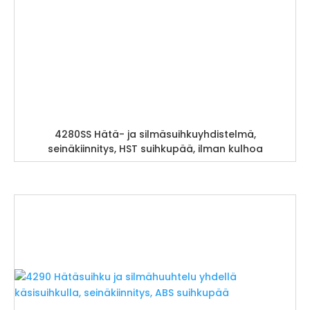
4280SS Hätä- ja silmäsuihkuyhdistelmä,
seinäkiinnitys, HST suihkupää, ilman kulhoa