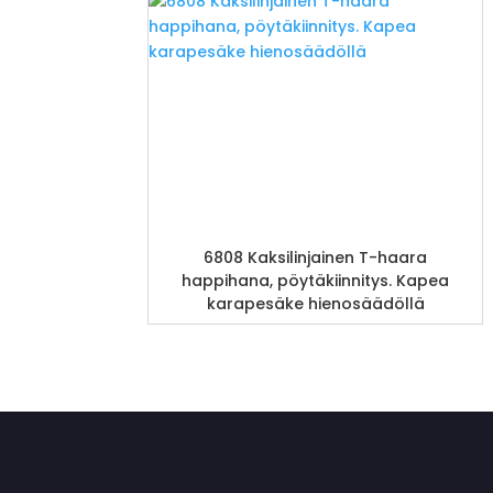
6808 Kaksilinjainen T-haara
happihana, pöytäkiinnitys. Kapea
karapesäke hienosäädöllä