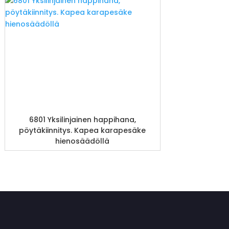
6801 Yksilinjainen happihana,
pöytäkiinnitys. Kapea karapesäke
hienosäädöllä