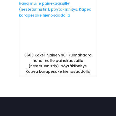
6603 Kaksilinjainen 90º kulmahaara
hana muille painekaasuille
(nestetunnistin), pöytäkiinnitys.
Kapea karapesäke hienosäädöllä