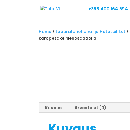
+358 400 164 594
Home
/
Laboratoriohanat ja Hätäsuihkut
/
karapesäke hienosäädöllä
Kuvaus
Arvostelut (0)
Kuvaus