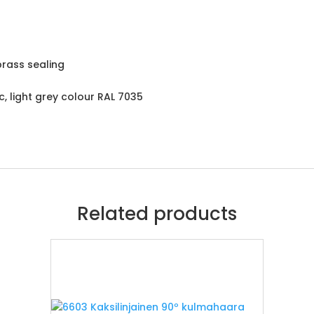
brass sealing
c, light grey colour RAL 7035
Related products