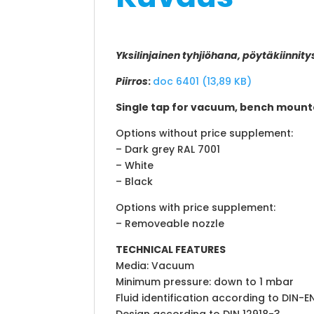
Yksilinjainen tyhjiöhana, pöytäkiinni
Piirros
:
doc 6401 (13,89 KB)
Single tap for vacuum, bench mount
Options without price supplement:
– Dark grey RAL 7001
– White
– Black
Options with price supplement:
– Removeable nozzle
TECHNICAL FEATURES
Media: Vacuum
Minimum pressure: down to 1 mbar
Fluid identification according to DIN-E