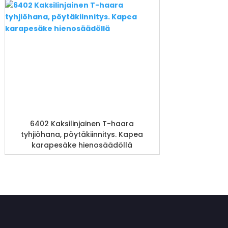
6402 Kaksilinjainen T-haara
tyhjiöhana, pöytäkiinnitys. Kapea
karapesäke hienosäädöllä