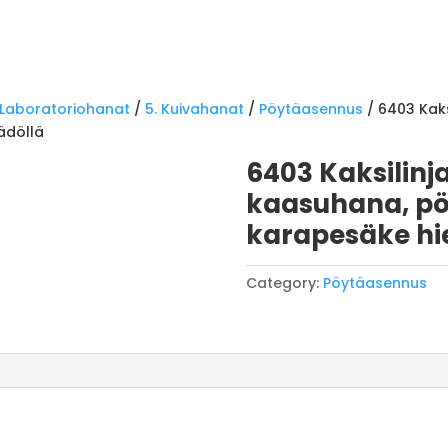
Laboratoriohanat
/
5. Kuivahanat
/
Pöytäasennus
/ 6403 Kak
ädöllä
6403 Kaksilin
kaasuhana, pö
karapesäke hi
Category:
Pöytäasennus