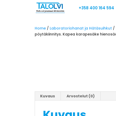
+358 400 164 594
Home
/
Laboratoriohanat ja Hätäsuihkut
/
pöytäkiinnitys. Kapea karapesäke hienosä
Kuvaus
Arvostelut (0)
Kuvaus