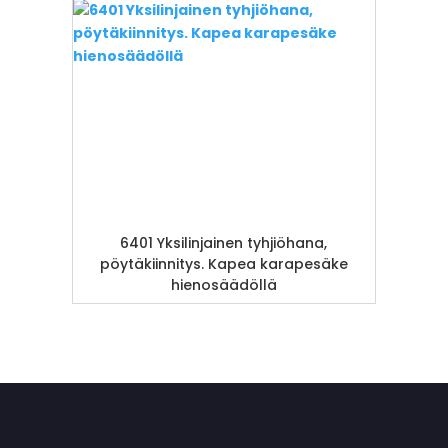
6401 Yksilinjainen tyhjiöhana,
pöytäkiinnitys. Kapea karapesäke
hienosäädöllä