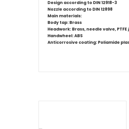
Design according to DIN 12918-3
Nozzle according to DIN 12898
Main materials:
Body tap: Brass
Headwork: Brass, needle valve, PTFE 
Handwheel: ABS
Anticorrosive coating: Poliamide plas