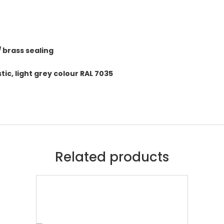
/ brass sealing
tic, light grey colour RAL 7035
Related products