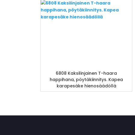
6808 Kaksilinjainen T-haara
happihana, pöytäkiinnitys. Kapea
karapesäke hienosäädöllä