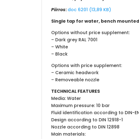
Piirros
:
doc 6201 (13,89 KB)
Single tap for water, bench mounte
Options without price supplement:
– Dark grey RAL 7001
– White
– Black
Options with price supplement:
– Ceramic headwork
– Removeable nozzle
TECHNICAL FEATURES
Media: Water
Maximum pressure: 10 bar
Fluid identification according to DIN-
Design according to DIN 12918-1
Nozzle according to DIN 12898
Main materials: