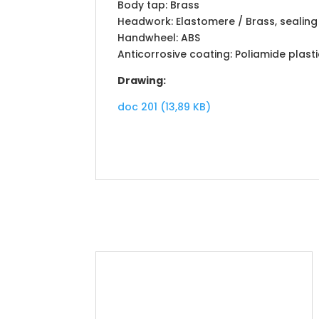
Body tap: Brass
Headwork: Elastomere / Brass, sealin
Handwheel: ABS
Anticorrosive coating: Poliamide plasti
Drawing:
doc 201 (13,89 KB)