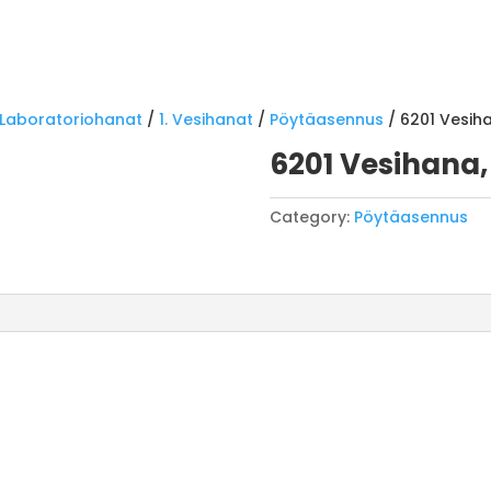
Laboratoriohanat
/
1. Vesihanat
/
Pöytäasennus
/ 6201 Vesiha
6201 Vesihana,
Category:
Pöytäasennus