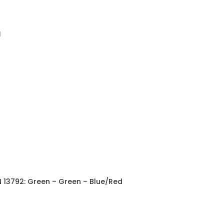
d
EN 13792: Green – Green – Blue/Red