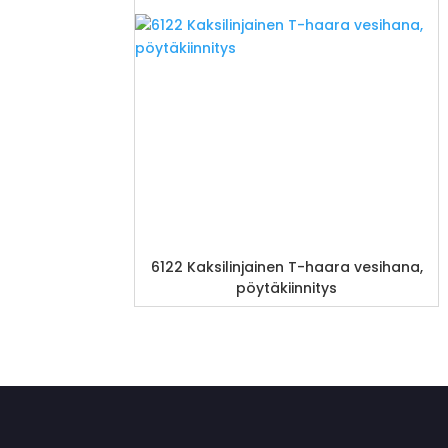
6122 Kaksilinjainen T-haara vesihana,
pöytäkiinnitys