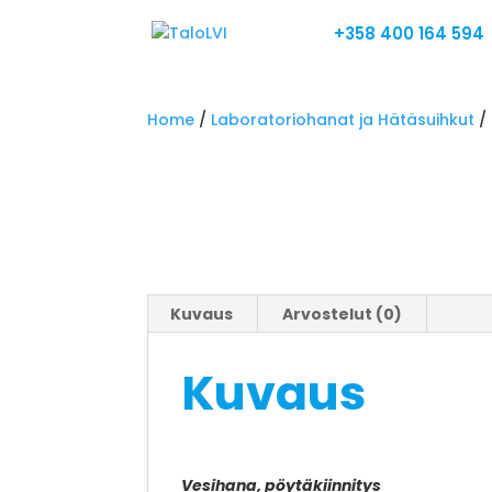
+358 400 164 594
Home
/
Laboratoriohanat ja Hätäsuihkut
/
Kuvaus
Arvostelut (0)
Kuvaus
Vesihana, pöytäkiinnitys