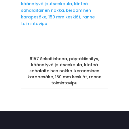
6157 Sekoitinhana, pöytäkiinnitys,
käänntyvä joutsenkaula, kiinteä
sahalaitainen nokka. keraaminen
karapesäke, 150 mm keskiöt, ranne
toimintavipu