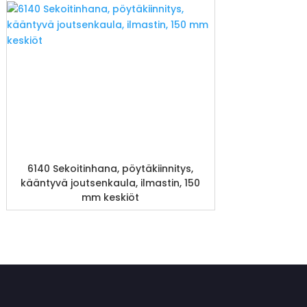
6140 Sekoitinhana, pöytäkiinnitys,
kääntyvä joutsenkaula, ilmastin, 150
mm keskiöt