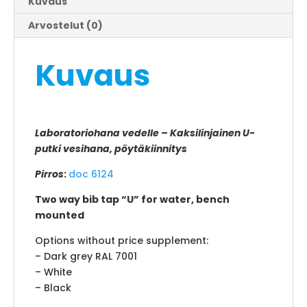
Kuvaus
Arvostelut (0)
Kuvaus
Laboratoriohana vedelle – Kaksilinjainen U-
putki vesihana, pöytäkiinnitys
Pirros
:
doc 6124
Two way bib tap “U” for water, bench
mounted
Options without price supplement:
– Dark grey RAL 7001
– White
– Black