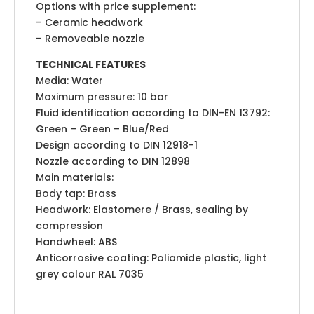
Options with price supplement:
– Ceramic headwork
– Removeable nozzle
TECHNICAL FEATURES
Media: Water
Maximum pressure: 10 bar
Fluid identification according to DIN-EN 13792:
Green – Green – Blue/Red
Design according to DIN 12918-1
Nozzle according to DIN 12898
Main materials:
Body tap: Brass
Headwork: Elastomere / Brass, sealing by
compression
Handwheel: ABS
Anticorrosive coating: Poliamide plastic, light
grey colour RAL 7035