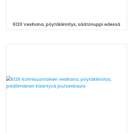
6120 Vesihana, pöytäkiinnitys, säätönuppi edessä