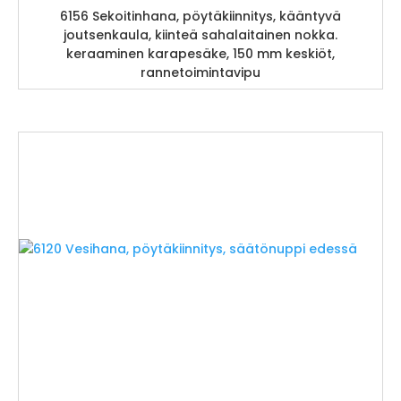
6156 Sekoitinhana, pöytäkiinnitys, kääntyvä
joutsenkaula, kiinteä sahalaitainen nokka.
keraaminen karapesäke, 150 mm keskiöt,
rannetoimintavipu