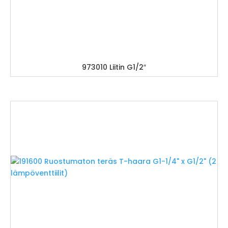
973010 Liitin G1/2″