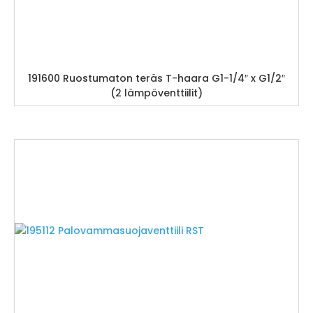
191600 Ruostumaton teräs T-haara G1-1/4″ x G1/2″
(2 lämpöventtiilit)