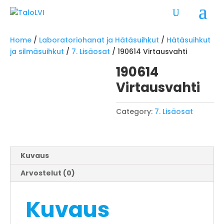
Home
/
Laboratoriohanat ja Hätäsuihkut
/
Hätäsuihkut
ja silmäsuihkut
/
7. Lisäosat
/ 190614 Virtausvahti
190614
Virtausvahti
Category:
7. Lisäosat
Kuvaus
Arvostelut (0)
Kuvaus