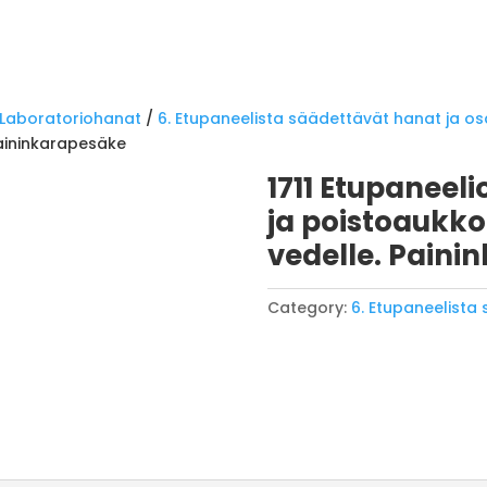
Laboratoriohanat
/
6. Etupaneelista säädettävät hanat ja os
Paininkarapesäke
1711 Etupaneeli
ja poistoaukko
vedelle. Paini
Category:
6. Etupaneelista