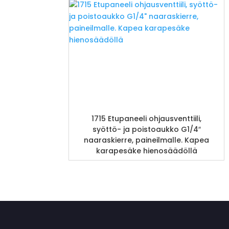
1715 Etupaneeli ohjausventtiili,
syöttö- ja poistoaukko G1/4″
naaraskierre, paineilmalle. Kapea
karapesäke hienosäädöllä