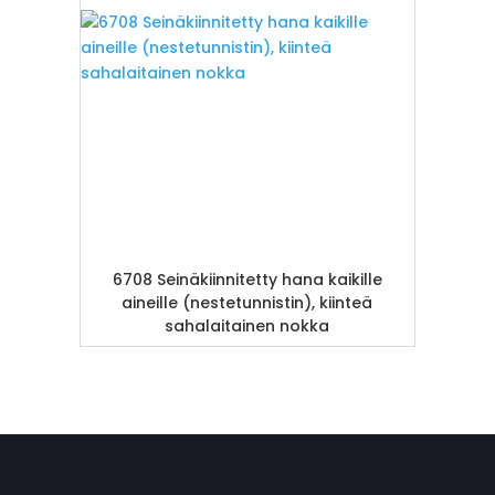
6708 Seinäkiinnitetty hana kaikille
aineille (nestetunnistin), kiinteä
sahalaitainen nokka