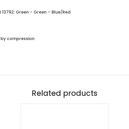
EN 13792: Green – Green – Blue/Red
g by compression
Related products