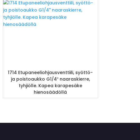
1714 Etupaneeliohjausventtiili, syöttö-
ja poistoaukko G1/4″ naaraskierre,
tyhjiölle. Kapea karapesäke
hienosäädöllä