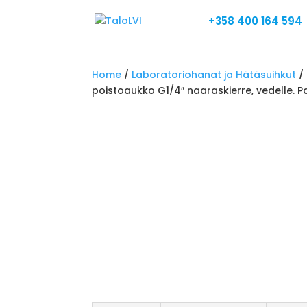
+358 400 164 594
Home
/
Laboratoriohanat ja Hätäsuihkut
/
poistoaukko G1/4″ naaraskierre, vedelle. 