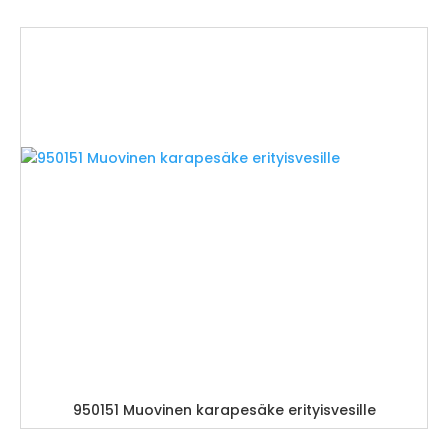
950151 Muovinen karapesäke erityisvesille