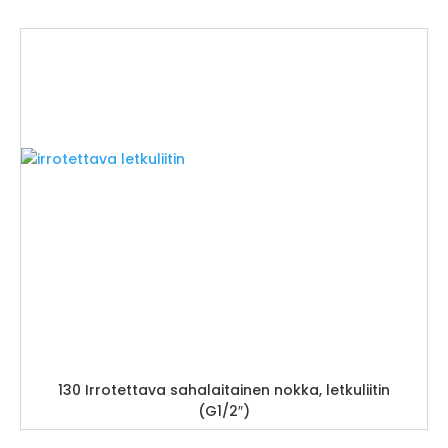
130 Irrotettava sahalaitainen nokka, letkuliitin
(G1/2″)