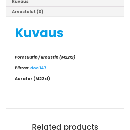
Kuvaus
Arvostelut (0)
Kuvaus
Poresuutin / Ilmastin (M22x1)
Piirros
:
doc 147
Aerator (M22x1)
Related products