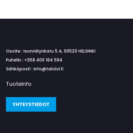
Osoite :
Isonniitynkatu 5 A, 00520 HELSINKI
Puhelin :
+358 400 164 594
Sähköposti :
info@talolvi.fi
Tuoteinfo
YHTEYSTIEDOT