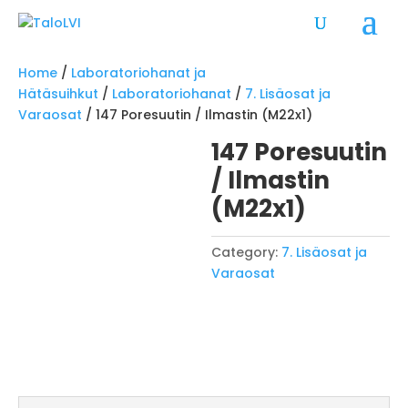
Home
/
Laboratoriohanat ja
Hätäsuihkut
/
Laboratoriohanat
/
7. Lisäosat ja
Varaosat
/ 147 Poresuutin / Ilmastin (M22x1)
147 Poresuutin
/ Ilmastin
(M22x1)
Category:
7. Lisäosat ja
Varaosat