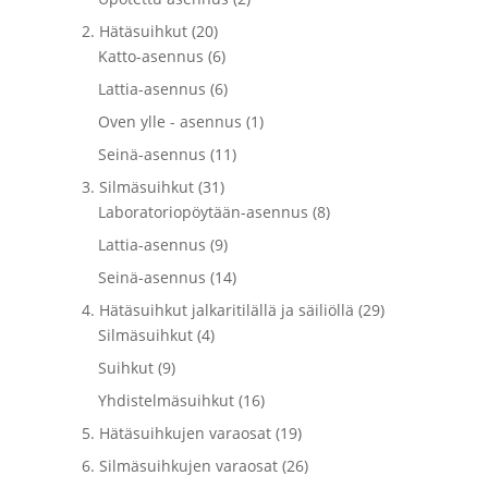
2. Hätäsuihkut (20)
Katto-asennus (6)
Lattia-asennus (6)
Oven ylle - asennus (1)
Seinä-asennus (11)
3. Silmäsuihkut (31)
Laboratoriopöytään-asennus (8)
Lattia-asennus (9)
Seinä-asennus (14)
4. Hätäsuihkut jalkaritilällä ja säiliöllä (29)
Silmäsuihkut (4)
Suihkut (9)
Yhdistelmäsuihkut (16)
5. Hätäsuihkujen varaosat (19)
6. Silmäsuihkujen varaosat (26)