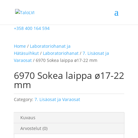
+358 400 164 594
Home
/
Laboratoriohanat ja
Hätäsuihkut
/
Laboratoriohanat
/
7. Lisäosat ja
Varaosat
/ 6970 Sokea laippa ø17-22 mm
6970 Sokea laippa ø17-22
mm
Category:
7. Lisäosat ja Varaosat
Kuvaus
Arvostelut (0)