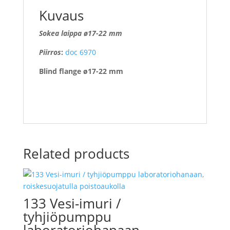
Kuvaus
Sokea laippa ø17-22 mm
Piirros
:
doc 6970
Blind flange ø17-22 mm
Related products
133 Vesi-imuri /
tyhjiöpumppu