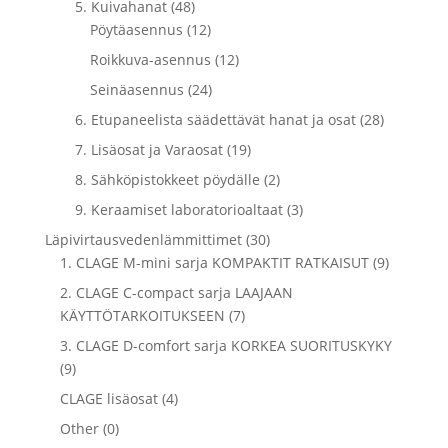
5. Kuivahanat (48)
Pöytäasennus (12)
Roikkuva-asennus (12)
Seinäasennus (24)
6. Etupaneelista säädettävät hanat ja osat (28)
7. Lisäosat ja Varaosat (19)
8. Sähköpistokkeet pöydälle (2)
9. Keraamiset laboratorioaltaat (3)
Läpivirtausvedenlämmittimet (30)
1. CLAGE M-mini sarja KOMPAKTIT RATKAISUT (9)
2. CLAGE C-compact sarja LAAJAAN
KÄYTTÖTARKOITUKSEEN (7)
3. CLAGE D-comfort sarja KORKEA SUORITUSKYKY
(9)
CLAGE lisäosat (4)
Other (0)