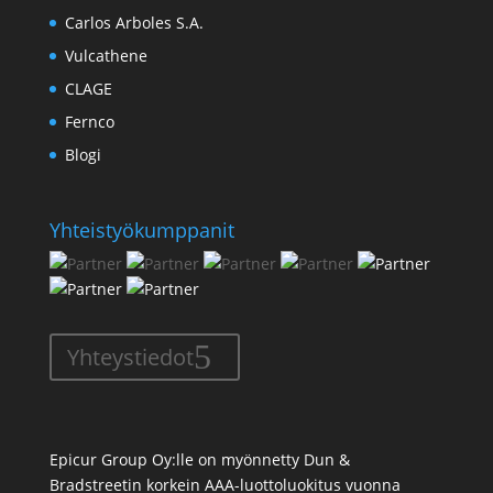
Carlos Arboles S.A.
Vulcathene
CLAGE
Fernco
Blogi
Yhteistyökumppanit
Yhteystiedot
Epicur Group Oy:lle on myönnetty Dun &
Bradstreetin korkein AAA-luottoluokitus vuonna