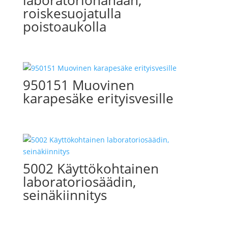
laboratoriohanaan,
roiskesuojatulla
poistoaukolla
950151 Muovinen
karapesäke erityisvesille
5002 Käyttökohtainen
laboratoriosäädin,
seinäkiinnitys