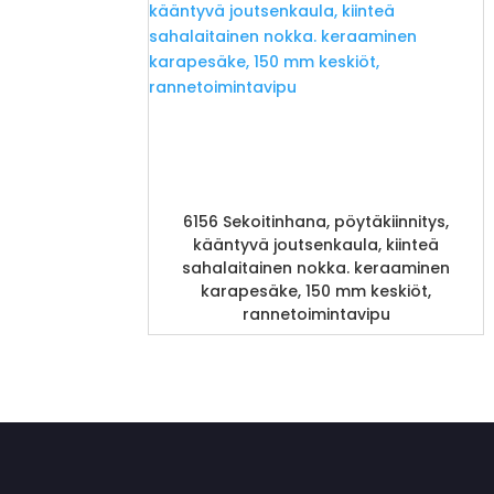
6156 Sekoitinhana, pöytäkiinnitys,
kääntyvä joutsenkaula, kiinteä
sahalaitainen nokka. keraaminen
karapesäke, 150 mm keskiöt,
rannetoimintavipu