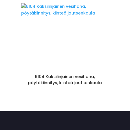
6104 Kaksilinjainen vesihana,
pöytäkiinnitys, kiinteä joutsenkaula