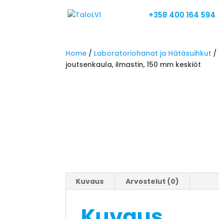
+358 400 164 594
Home
/
Laboratoriohanat ja Hätäsuihkut
/
joutsenkaula, ilmastin, 150 mm keskiöt
Kuvaus
Arvostelut (0)
Kuvaus