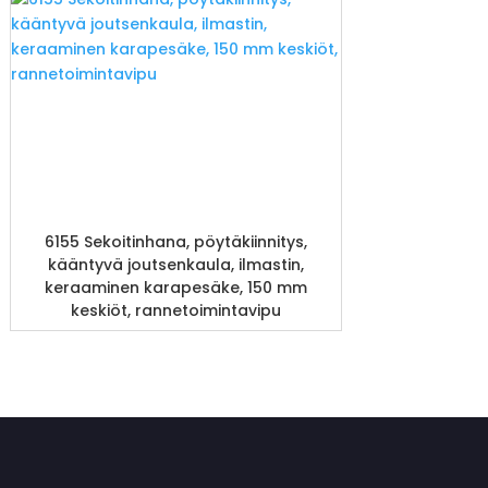
6155 Sekoitinhana, pöytäkiinnitys,
kääntyvä joutsenkaula, ilmastin,
keraaminen karapesäke, 150 mm
keskiöt, rannetoimintavipu