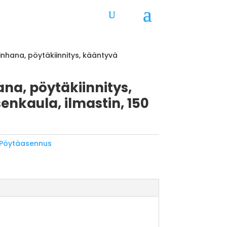
inhana, pöytäkiinnitys, kääntyvä
ana, pöytäkiinnitys,
enkaula, ilmastin, 150
Pöytäasennus