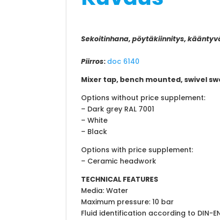
Sekoitinhana, pöytäkiinnitys, kääntyv
Piirros
:
doc 6140
Mixer tap, bench mounted, swivel s
Options without price supplement:
– Dark grey RAL 7001
– White
– Black
Options with price supplement:
– Ceramic headwork
TECHNICAL FEATURES
Media: Water
Maximum pressure: 10 bar
Fluid identification according to DIN-