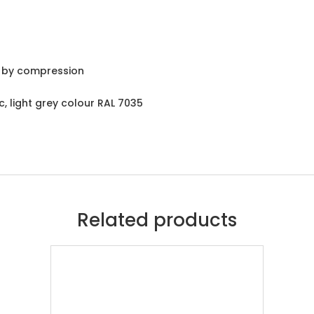
g by compression
c, light grey colour RAL 7035
Related products