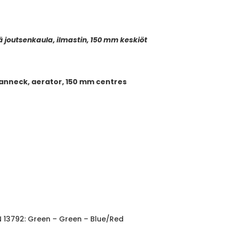
ä joutsenkaula, ilmastin, 150 mm keskiöt
wanneck, aerator, 150 mm centres
EN 13792: Green – Green – Blue/Red