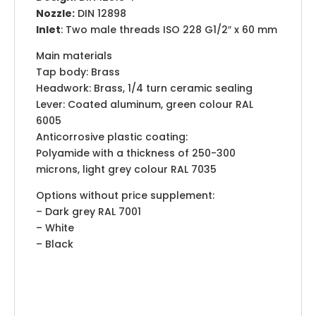
Nozzle:
DIN 12898
Inlet
: Two male threads ISO 228 G1/2″ x 60 mm
Main materials
Tap body: Brass
Headwork: Brass, 1/4 turn ceramic sealing
Lever: Coated aluminum, green colour RAL
6005
Anticorrosive plastic coating:
Polyamide with a thickness of 250-300
microns, light grey colour RAL 7035
Options without price supplement:
– Dark grey RAL 7001
– White
– Black