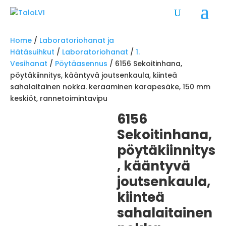
Home
/
Laboratoriohanat ja
Hätäsuihkut
/
Laboratoriohanat
/
1.
Vesihanat
/
Pöytäasennus
/ 6156 Sekoitinhana,
pöytäkiinnitys, kääntyvä joutsenkaula, kiinteä
sahalaitainen nokka. keraaminen karapesäke, 150 mm
keskiöt, rannetoimintavipu
6156
Sekoitinhana,
pöytäkiinnitys
, kääntyvä
joutsenkaula,
kiinteä
sahalaitainen