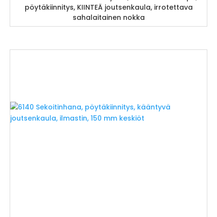
pöytäkiinnitys, KIINTEÄ joutsenkaula, irrotettava
sahalaitainen nokka