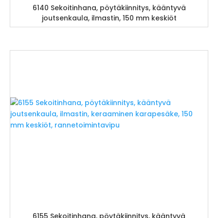
6140 Sekoitinhana, pöytäkiinnitys, kääntyvä
joutsenkaula, ilmastin, 150 mm keskiöt
6155 Sekoitinhana, pöytäkiinnitys, kääntyvä