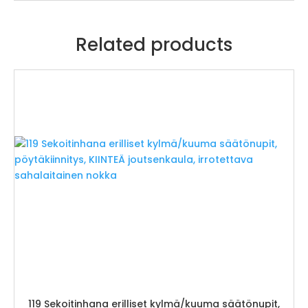
Related products
119 Sekoitinhana erilliset kylmä/kuuma säätönupit,