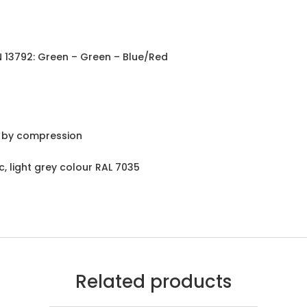
EN 13792: Green – Green – Blue/Red
g by compression
c, light grey colour RAL 7035
Related products