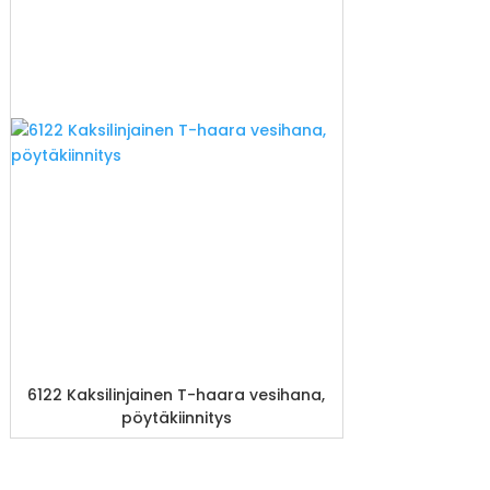
6122 Kaksilinjainen T-haara vesihana,
pöytäkiinnitys