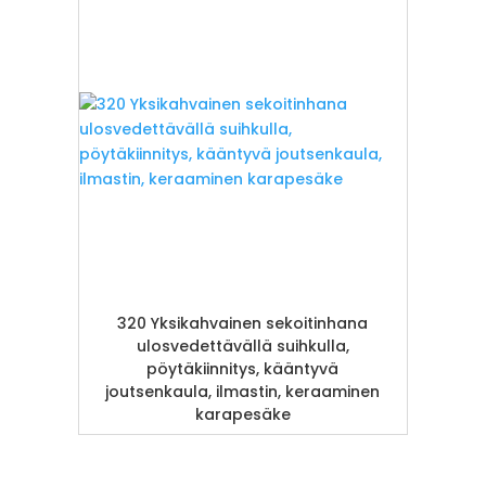
320 Yksikahvainen sekoitinhana
ulosvedettävällä suihkulla,
pöytäkiinnitys, kääntyvä
joutsenkaula, ilmastin, keraaminen
karapesäke