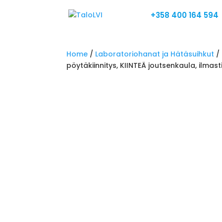
+358 400 164 594
Home
/
Laboratoriohanat ja Hätäsuihkut
/
pöytäkiinnitys, KIINTEÄ joutsenkaula, ilmast