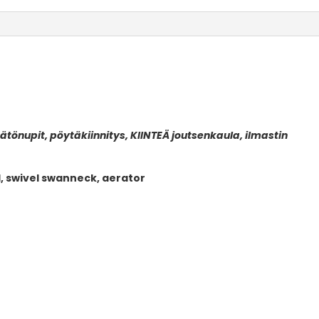
tönupit, pöytäkiinnitys, KIINTEÄ joutsenkaula, ilmastin
 swivel swanneck, aerator