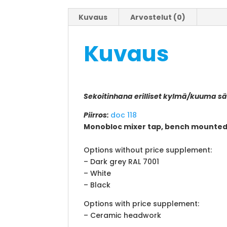
Kuvaus
Arvostelut (0)
Kuvaus
Sekoitinhana erilliset kylmä/kuuma sää
Piirros:
doc 118
Monobloc mixer tap, bench mounted,
Options without price supplement:
– Dark grey RAL 7001
– White
– Black
Options with price supplement:
– Ceramic headwork