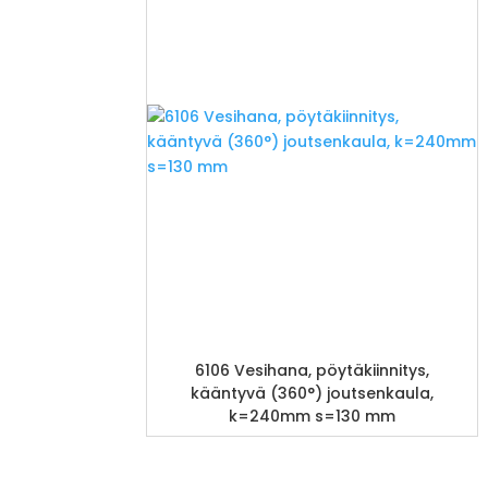
6106 Vesihana, pöytäkiinnitys,
kääntyvä (360°) joutsenkaula,
k=240mm s=130 mm