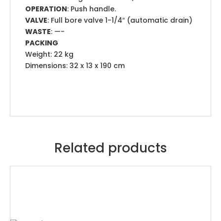
OPERATION
: Push handle.
VALVE
: Full bore valve 1-1/4″ (automatic drain)
WASTE
: —-
PACKING
Weight: 22 kg
Dimensions: 32 x 13 x 190 cm
Related products