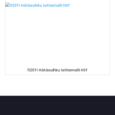
1120TI Hätäsuihku lattiamalli HST