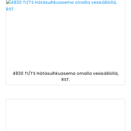
4830 TI/TS Hätäsuihkuasema omalla vesisäiliöllä,
RST.