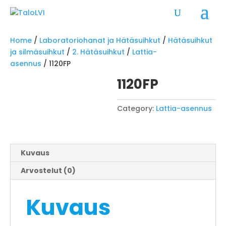
Home
/
Laboratoriohanat ja Hätäsuihkut
/
Hätäsuihkut
ja silmäsuihkut
/
2. Hätäsuihkut
/
Lattia-
asennus
/ 1120FP
1120FP
Category:
Lattia-asennus
Kuvaus
Arvostelut (0)
Kuvaus