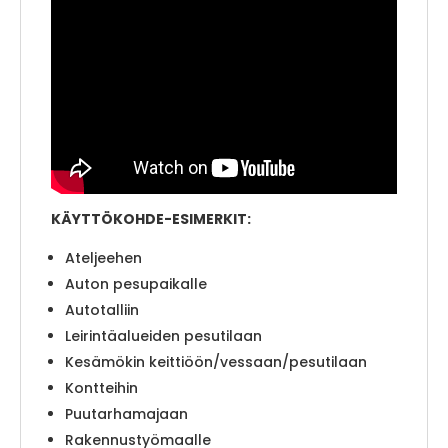
KÄYTTÖKOHDE-ESIMERKIT:
Ateljeehen
Auton pesupaikalle
Autotalliin
Leirintäalueiden pesutilaan
Kesämökin keittiöön/vessaan/pesutilaan
Kontteihin
Puutarhamajaan
Rakennustyömaalle