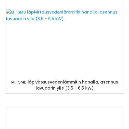
M_SMB läpivirtausvedenlämmitin hanalla, asennus
lavuaarin ylle (3,5 – 6,5 kW)