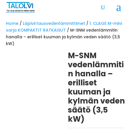
Home
/
Läpivirtausvedenlämmittimet
/
1. CLAGE M-mini
sarja KOMPAKTIT RATKAISUT
/ M-SNM vedenlämmitin
hanalla – erilliset kuuman ja kylmän veden säätö (3,5
kW)
M-SNM
vedenlämmiti
n hanalla –
erilliset
kuuman ja
kylmän veden
säätö (3,5
kW)