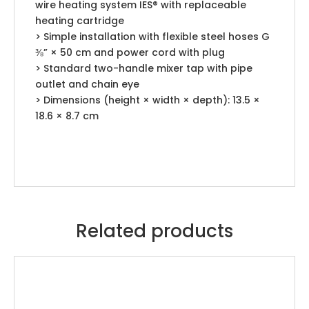
wire heating system IES® with replaceable
heating cartridge
> Simple installation with flexible steel hoses G
⅜” × 50 cm and power cord with plug
> Standard two-handle mixer tap with pipe
outlet and chain eye
> Dimensions (height × width × depth): 13.5 ×
18.6 × 8.7 cm
Related products