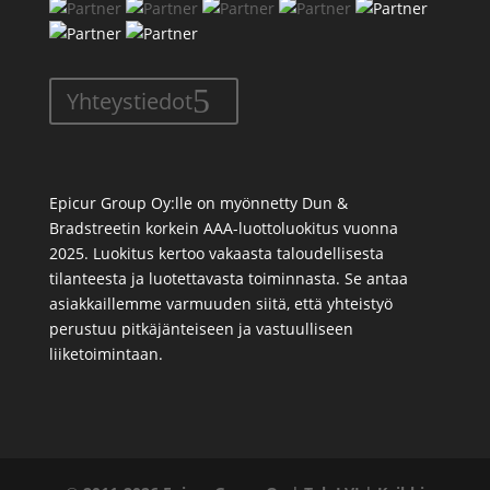
Yhteystiedot
Epicur Group Oy:lle on myönnetty Dun &
Bradstreetin korkein AAA-luottoluokitus vuonna
2025. Luokitus kertoo vakaasta taloudellisesta
tilanteesta ja luotettavasta toiminnasta. Se antaa
asiakkaillemme varmuuden siitä, että yhteistyö
perustuu pitkäjänteiseen ja vastuulliseen
liiketoimintaan.