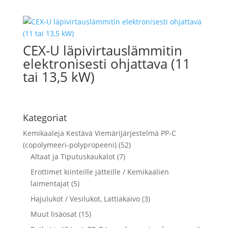
CEX-U läpivirtauslämmitin
elektronisesti ohjattava (11
tai 13,5 kW)
Kategoriat
Kemikaaleja Kestävä ViemäriJärjestelmä PP-C
(copolymeeri-polypropeeni) (52)
Altaat ja Tiputuskaukalot (7)
Erottimet kiinteille jätteille / Kemikaalien
laimentajat (5)
Hajulukot / Vesilukot, Lattiakaivo (3)
Muut lisäosat (15)