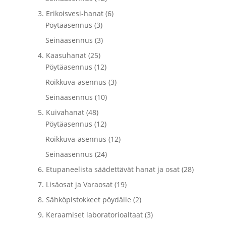
3. Erikoisvesi-hanat (6)
Pöytäasennus (3)
Seinäasennus (3)
4. Kaasuhanat (25)
Pöytäasennus (12)
Roikkuva-asennus (3)
Seinäasennus (10)
5. Kuivahanat (48)
Pöytäasennus (12)
Roikkuva-asennus (12)
Seinäasennus (24)
6. Etupaneelista säädettävät hanat ja osat (28)
7. Lisäosat ja Varaosat (19)
8. Sähköpistokkeet pöydälle (2)
9. Keraamiset laboratorioaltaat (3)