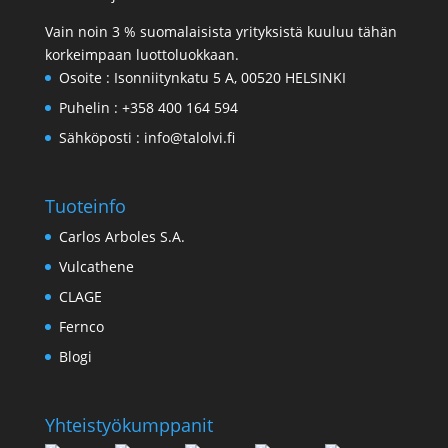
Vain noin 3 % suomalaisista yrityksistä kuuluu tähän
korkeimpaan luottoluokkaan.
Osoite :
Isonniitynkatu 5 A, 00520 HELSINKI
Puhelin :
+358 400 164 594
Sähköposti :
info@talolvi.fi
Tuoteinfo
Carlos Arboles S.A.
Vulcathene
CLAGE
Fernco
Blogi
Yhteistyökumppanit