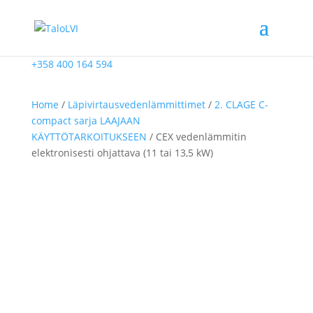
+358 400 164 594
Home
/
Läpivirtausvedenlämmittimet
/
2. CLAGE C-
compact sarja LAAJAAN
KÄYTTÖTARKOITUKSEEN
/ CEX vedenlämmitin
elektronisesti ohjattava (11 tai 13,5 kW)