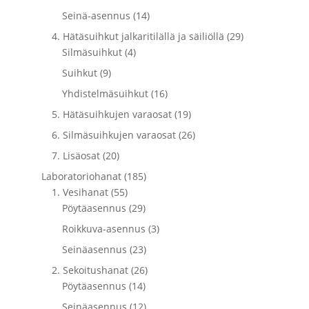
Seinä-asennus (14)
4. Hätäsuihkut jalkaritilällä ja säiliöllä (29)
Silmäsuihkut (4)
Suihkut (9)
Yhdistelmäsuihkut (16)
5. Hätäsuihkujen varaosat (19)
6. Silmäsuihkujen varaosat (26)
7. Lisäosat (20)
Laboratoriohanat (185)
1. Vesihanat (55)
Pöytäasennus (29)
Roikkuva-asennus (3)
Seinäasennus (23)
2. Sekoitushanat (26)
Pöytäasennus (14)
Seinäasennus (12)