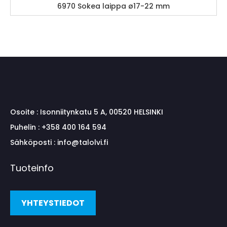
6970 Sokea laippa ø17-22 mm
Osoite :
Isonniitynkatu 5 A, 00520 HELSINKI
Puhelin :
+358 400 164 594
Sähköposti :
info@talolvi.fi
Tuoteinfo
YHTEYSTIEDOT