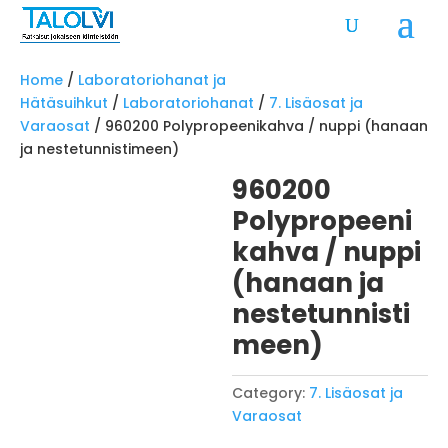
Home
/
Laboratoriohanat ja
Hätäsuihkut
/
Laboratoriohanat
/
7. Lisäosat ja
Varaosat
/ 960200 Polypropeenikahva / nuppi (hanaan
ja nestetunnistimeen)
960200
Polypropeeni
kahva / nuppi
(hanaan ja
nestetunnisti
meen)
Category:
7. Lisäosat ja
Varaosat