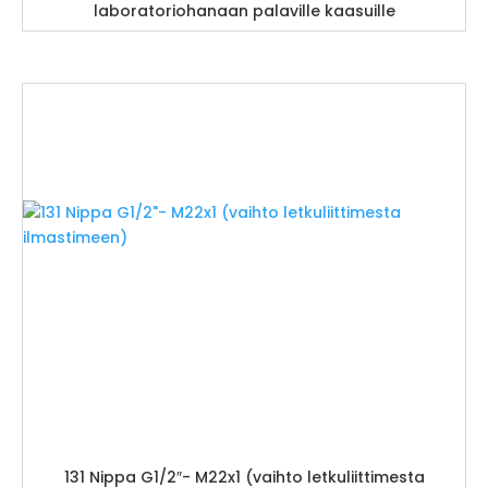
laboratoriohanaan palaville kaasuille
131 Nippa G1/2″- M22x1 (vaihto letkuliittimesta