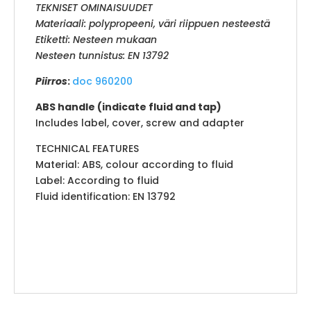
TEKNISET OMINAISUUDET
Materiaali: polypropeeni, väri riippuen neste
estä
Etiketti: Nesteen mukaan
Nesteen tunnistus: EN 13792
Piirros
:
doc 960200
ABS handle (indicate fluid and tap)
Includes label, cover, screw and adapter
TECHNICAL FEATURES
Material: ABS, colour according to fluid
Label: According to fluid
Fluid identification: EN 13792