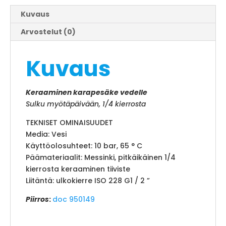
Kuvaus
Arvostelut (0)
Kuvaus
Keraaminen karapesäke vedelle
Sulku myötäpäivään, 1/4 kierrosta
TEKNISET OMINAISUUDET
Media: Vesi
Käyttöolosuhteet: 10 bar, 65 ° C
Päämateriaalit: Messinki, pitkäikäinen 1/4
kierrosta keraaminen tiiviste
Liitäntä: ulkokierre ISO 228 G1 / 2 ”
Piirros
:
doc 950149