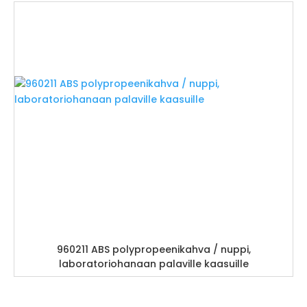
960211 ABS polypropeenikahva / nuppi,
laboratoriohanaan palaville kaasuille