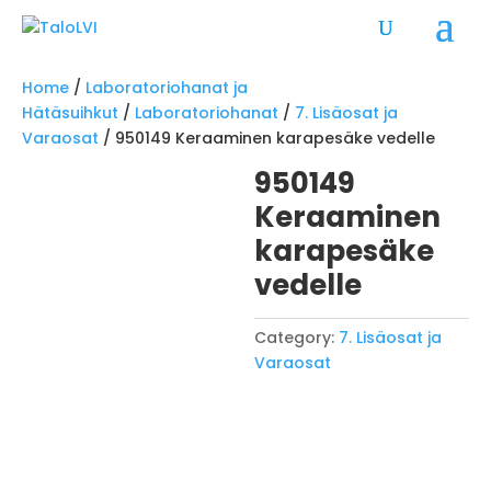
Home
/
Laboratoriohanat ja
Hätäsuihkut
/
Laboratoriohanat
/
7. Lisäosat ja
Varaosat
/ 950149 Keraaminen karapesäke vedelle
950149
Keraaminen
karapesäke
vedelle
Category:
7. Lisäosat ja
Varaosat