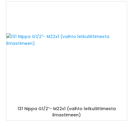
131 Nippa G1/2″- M22x1 (vaihto letkuliittimesta
ilmastimeen)