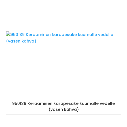
950139 Keraaminen karapesäke kuumalle vedelle
(vasen kahva)