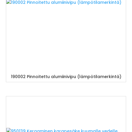
190002 Pinnoitettu alumiinivipu (lämpötilamerkintä)