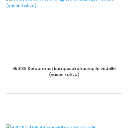
950139 Keraaminen karapesäke kuumalle vedelle
(vasen kahva)