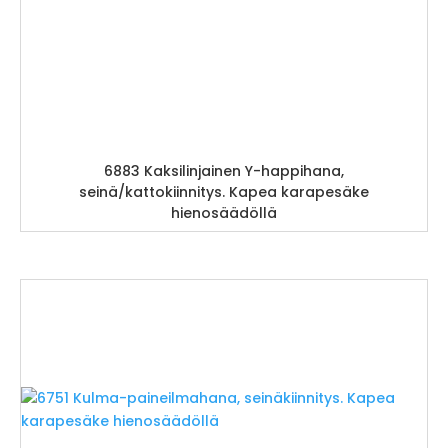
6883 Kaksilinjainen Y-happihana,
seinä/kattokiinnitys. Kapea karapesäke
hienosäädöllä