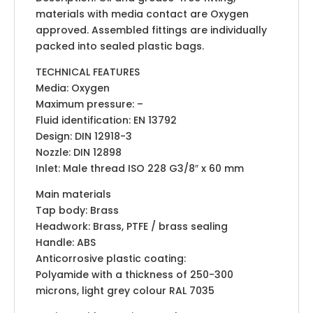
materials with media contact are Oxygen
approved. Assembled fittings are individually
packed into sealed plastic bags.
TECHNICAL FEATURES
Media: Oxygen
Maximum pressure: –
Fluid identification: EN 13792
Design: DIN 12918-3
Nozzle: DIN 12898
Inlet: Male thread ISO 228 G3/8″ x 60 mm
Main materials
Tap body: Brass
Headwork: Brass, PTFE / brass sealing
Handle: ABS
Anticorrosive plastic coating:
Polyamide with a thickness of 250-300
microns, light grey colour RAL 7035