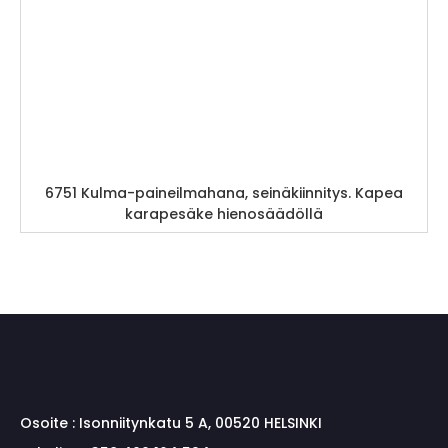
6751 Kulma-paineilmahana, seinäkiinnitys. Kapea
karapesäke hienosäädöllä
Osoite :
Isonniitynkatu 5 A, 00520 HELSINKI