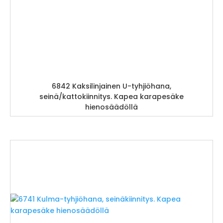
6842 Kaksilinjainen U-tyhjiöhana,
seinä/kattokiinnitys. Kapea karapesäke
hienosäädöllä