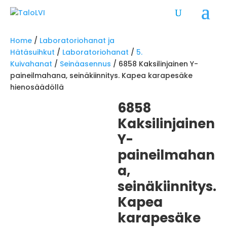
Home
/
Laboratoriohanat ja
Hätäsuihkut
/
Laboratoriohanat
/
5.
Kuivahanat
/
Seinäasennus
/ 6858 Kaksilinjainen Y-
paineilmahana, seinäkiinnitys. Kapea karapesäke
hienosäädöllä
6858
Kaksilinjainen
Y-
paineilmahan
a,
seinäkiinnitys.
Kapea
karapesäke