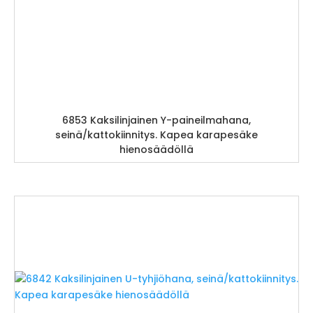
6853 Kaksilinjainen Y-paineilmahana,
seinä/kattokiinnitys. Kapea karapesäke
hienosäädöllä