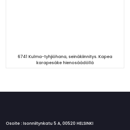
6741 Kulma-tyhjiöhana, seinäkiinnitys. Kapea
karapesäke hienosäädöllä
Osoite :
Isonniitynkatu 5 A, 00520 HELSINKI