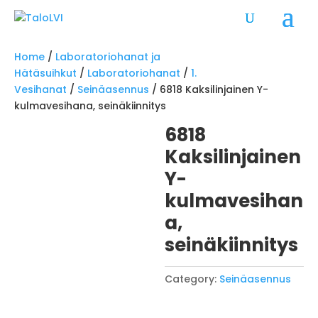
Home
/
Laboratoriohanat ja
Hätäsuihkut
/
Laboratoriohanat
/
1.
Vesihanat
/
Seinäasennus
/ 6818 Kaksilinjainen Y-
kulmavesihana, seinäkiinnitys
6818
Kaksilinjainen
Y-
kulmavesihan
a,
seinäkiinnitys
Category:
Seinäasennus