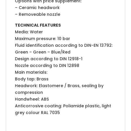
Options with price supplement:
– Ceramic headwork
– Removeable nozzle
TECHNICAL FEATURES
Media: Water
Maximum pressure: 10 bar
Fluid identification according to DIN-EN 13792:
Green – Green – Blue/Red
Design according to DIN 12918-1
Nozzle according to DIN 12898
Main materials:
Body tap: Brass
Headwork: Elastomere / Brass, sealing by
compression
Handwheel: ABS
Anticorrosive coating: Poliamide plastic, light
grey colour RAL 7035