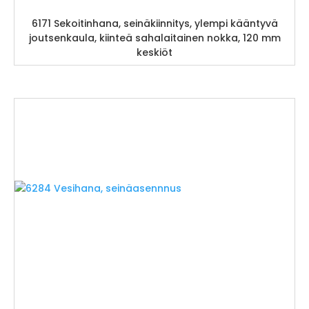
6171 Sekoitinhana, seinäkiinnitys, ylempi kääntyvä
joutsenkaula, kiinteä sahalaitainen nokka, 120 mm
keskiöt