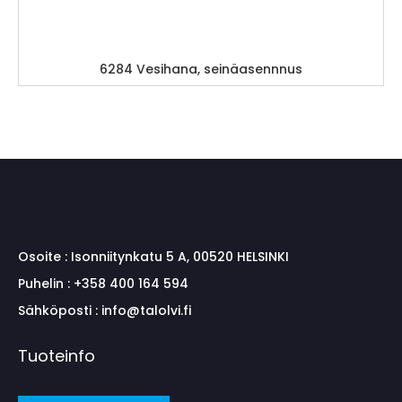
6284 Vesihana, seinäasennnus
Osoite :
Isonniitynkatu 5 A, 00520 HELSINKI
Puhelin :
+358 400 164 594
Sähköposti :
info@talolvi.fi
Tuoteinfo