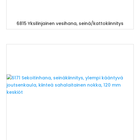
6815 Yksilinjainen vesihana, seinä/kattokiinnitys