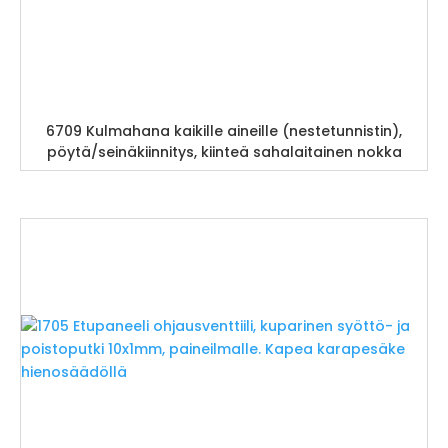
6709 Kulmahana kaikille aineille (nestetunnistin),
pöytä/seinäkiinnitys, kiinteä sahalaitainen nokka