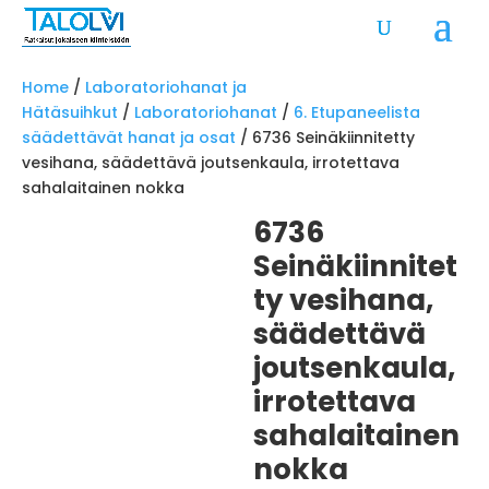
Home
/
Laboratoriohanat ja
Hätäsuihkut
/
Laboratoriohanat
/
6. Etupaneelista
säädettävät hanat ja osat
/ 6736 Seinäkiinnitetty
vesihana, säädettävä joutsenkaula, irrotettava
sahalaitainen nokka
6736
Seinäkiinnitet
ty vesihana,
säädettävä
joutsenkaula,
irrotettava
sahalaitainen
nokka