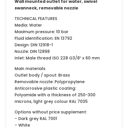
Wall mounted outlet for water, swivel
swanneck, removable nozzle
TECHNICAL FEATURES
Media: Water
Maximum pressure: 10 bar
Fluid identification: EN 13792
Design: DIN 12918-1
Nozzle: DIN 12898
Inlet: Male thread ISO 228 G3/8″ x 60 mm
Main materials
Outlet body / spout: Brass
Removable nozzle: Polypropylene
Anticorrosive plastic coating:
Polyamide with a thickness of 250-300
microns, light grey colour RAL 7035
Options without price supplement:
– Dark grey RAL 7001
– White