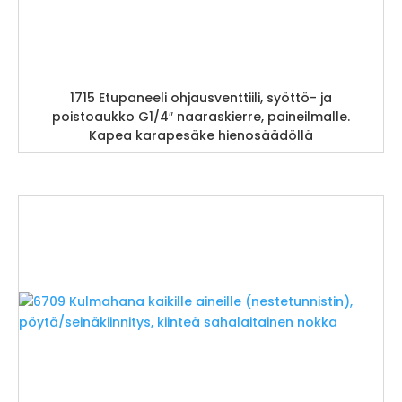
1715 Etupaneeli ohjausventtiili, syöttö- ja
poistoaukko G1/4″ naaraskierre, paineilmalle.
Kapea karapesäke hienosäädöllä