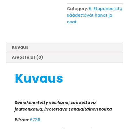
Category:
6. Etupaneelista
säädettävät hanat ja
osat
Kuvaus
Arvostelut (0)
Kuvaus
Seinäkiinnitetty vesihana, säädettävä
joutsenkaula, irrotettava sahalaitainen nokka
Piirros
:
6736