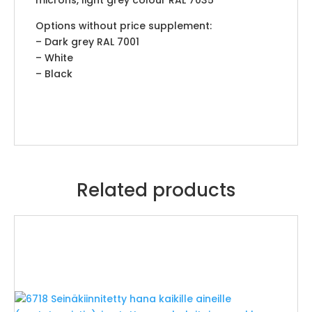
microns, light grey colour RAL 7035
Options without price supplement:
– Dark grey RAL 7001
– White
– Black
Related products