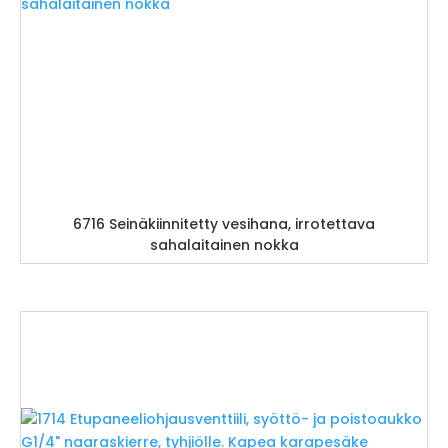
6716 Seinäkiinnitetty vesihana, irrotettava
sahalaitainen nokka