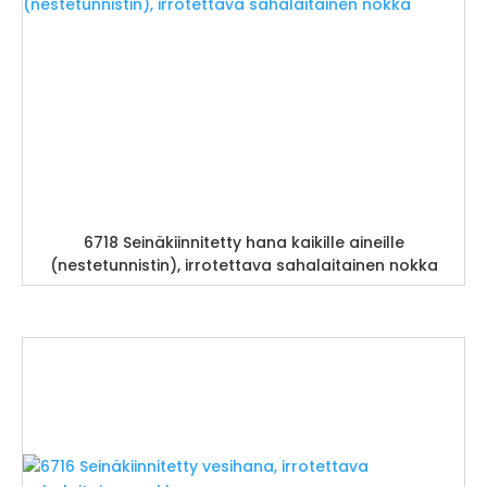
6718 Seinäkiinnitetty hana kaikille aineille
(nestetunnistin), irrotettava sahalaitainen nokka