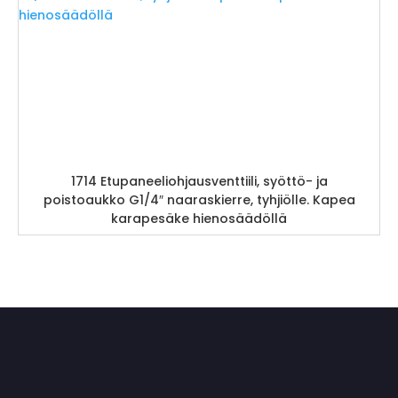
1714 Etupaneeliohjausventtiili, syöttö- ja
poistoaukko G1/4″ naaraskierre, tyhjiölle. Kapea
karapesäke hienosäädöllä