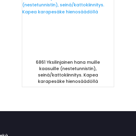
6861 Yksilinjainen hana muille
kaasuille (nestetunnistin),
seinä/kattokiinnitys. Kapea
karapesäke hienosäädöllä
sekä