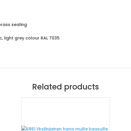
brass sealing
c, light grey colour RAL 7035
Related products