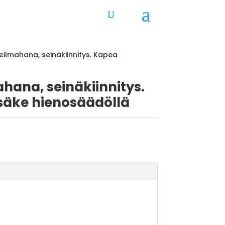
eilmahana, seinäkiinnitys. Kapea
hana, seinäkiinnitys.
äke hienosäädöllä