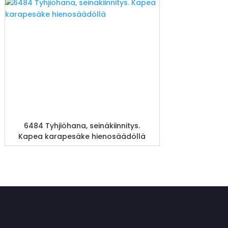
6484 Tyhjiöhana, seinäkiinnitys.
Kapea karapesäke hienosäädöllä