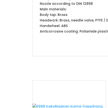
Nozzle according to DIN 12898
Main materials:
Body tap: Brass
Headwork: Brass, needle valve, PTFE / 
Handwheel: ABS
Anticorrosive coating: Poliamide plasti