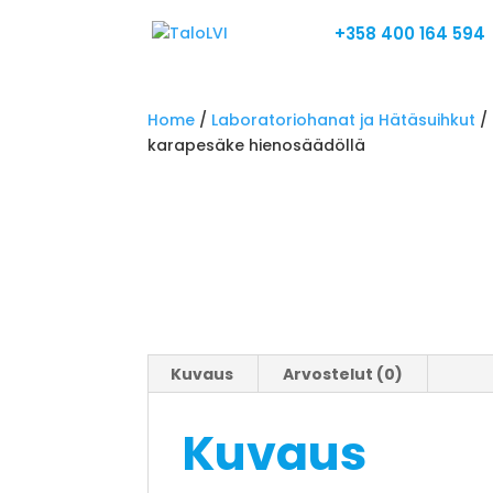
+358 400 164 594
Home
/
Laboratoriohanat ja Hätäsuihkut
/
karapesäke hienosäädöllä
Kuvaus
Arvostelut (0)
Kuvaus