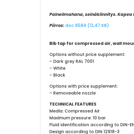
Paineilmahana, seinäkiinnitys. Kapea
Piirros:
doc 6584 (12,47 KB)
Bib tap for compressed air, wall mo
Options without price supplement:
– Dark grey RAL 7001
– White
– Black
Options with price supplement:
– Removeable nozzle
TECHNICAL FEATURES
Media: Compressed Air
Maximum pressure: 10 bar
Fluid identification according to DIN-E
Design according to DIN 12918-3