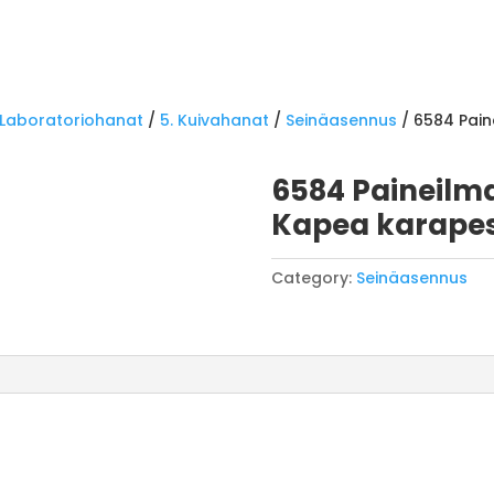
Laboratoriohanat
/
5. Kuivahanat
/
Seinäasennus
/ 6584 Pain
6584 Paineilma
Kapea karapes
Category:
Seinäasennus