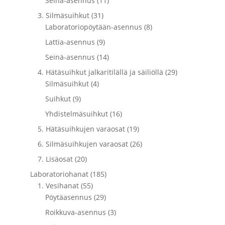
Seinä-asennus (11)
3. Silmäsuihkut (31)
Laboratoriopöytään-asennus (8)
Lattia-asennus (9)
Seinä-asennus (14)
4. Hätäsuihkut jalkaritilällä ja säiliöllä (29)
Silmäsuihkut (4)
Suihkut (9)
Yhdistelmäsuihkut (16)
5. Hätäsuihkujen varaosat (19)
6. Silmäsuihkujen varaosat (26)
7. Lisäosat (20)
Laboratoriohanat (185)
1. Vesihanat (55)
Pöytäasennus (29)
Roikkuva-asennus (3)