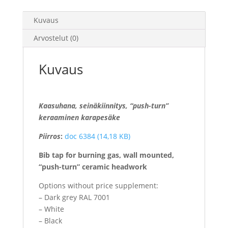
Kuvaus
Arvostelut (0)
Kuvaus
Kaasuhana, seinäkiinnitys, “push-turn”
keraaminen karapesäke
Piirros
:
doc 6384 (14,18 KB)
Bib tap for burning gas, wall mounted,
“push-turn” ceramic headwork
Options without price supplement:
– Dark grey RAL 7001
– White
– Black