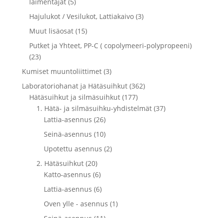
laimentajat (5)
Hajulukot / Vesilukot, Lattiakaivo (3)
Muut lisäosat (15)
Putket ja Yhteet, PP-C ( copolymeeri-polypropeeni)
(23)
Kumiset muuntoliittimet (3)
Laboratoriohanat ja Hätäsuihkut (362)
Hätäsuihkut ja silmäsuihkut (177)
1. Hätä- ja silmäsuihku-yhdistelmät (37)
Lattia-asennus (26)
Seinä-asennus (10)
Upotettu asennus (2)
2. Hätäsuihkut (20)
Katto-asennus (6)
Lattia-asennus (6)
Oven ylle - asennus (1)