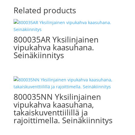
Related products
800035AR Yksilinjainen
vipukahva kaasuhana.
Seinäkiinnitys
800035NN Yksilinjainen
vipukahva kaasuhana,
takaiskuventtiilillä ja
rajoittimella. Seinäkiinnitys