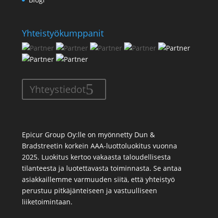
Yhteistyökumppanit
Yhteystiedot
Epicur Group Oy:lle on myönnetty Dun &
Bradstreetin korkein AAA-luottoluokitus vuonna
2025. Luokitus kertoo vakaasta taloudellisesta
tilanteesta ja luotettavasta toiminnasta. Se antaa
asiakkaillemme varmuuden siitä, että yhteistyö
perustuu pitkäjänteiseen ja vastuulliseen
liiketoimintaan.