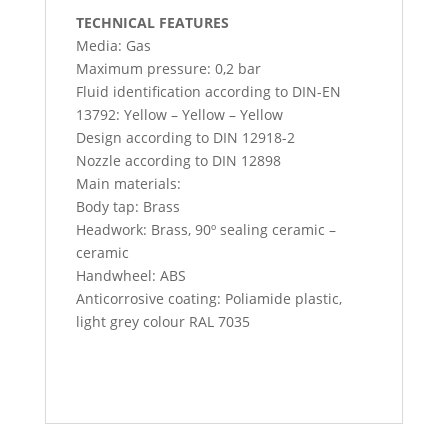
TECHNICAL FEATURES
Media: Gas
Maximum pressure: 0,2 bar
Fluid identification according to DIN-EN
13792: Yellow – Yellow – Yellow
Design according to DIN 12918-2
Nozzle according to DIN 12898
Main materials:
Body tap: Brass
Headwork: Brass, 90º sealing ceramic –
ceramic
Handwheel: ABS
Anticorrosive coating: Poliamide plastic,
light grey colour RAL 7035