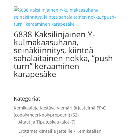
6838 Kaksilinjainen Y-
kulmakaasuhana,
seinäkiinnitys, kiinteä
sahalaitainen nokka, “push-
turn” keraaminen
karapesäke
Kategoriat
Kemikaaleja Kestävä ViemäriJärjestelmä PP-C
(copolymeeri-polypropeeni) (52)
Altaat ja Tiputuskaukalot (7)
Erottimet kiinteille jätteille / Kemikaalien