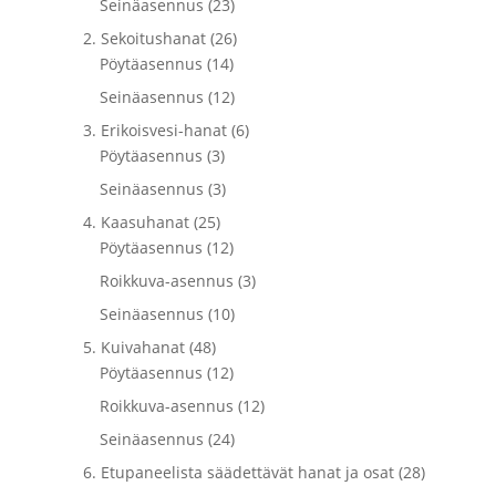
Seinäasennus (23)
2. Sekoitushanat (26)
Pöytäasennus (14)
Seinäasennus (12)
3. Erikoisvesi-hanat (6)
Pöytäasennus (3)
Seinäasennus (3)
4. Kaasuhanat (25)
Pöytäasennus (12)
Roikkuva-asennus (3)
Seinäasennus (10)
5. Kuivahanat (48)
Pöytäasennus (12)
Roikkuva-asennus (12)
Seinäasennus (24)
6. Etupaneelista säädettävät hanat ja osat (28)