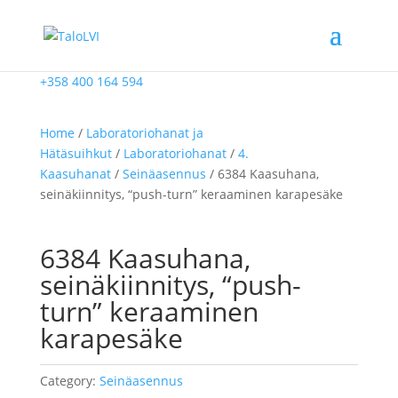
+358 400 164 594
Home
/
Laboratoriohanat ja
Hätäsuihkut
/
Laboratoriohanat
/
4.
Kaasuhanat
/
Seinäasennus
/ 6384 Kaasuhana,
seinäkiinnitys, “push-turn” keraaminen karapesäke
6384 Kaasuhana,
seinäkiinnitys, “push-
turn” keraaminen
karapesäke
Category:
Seinäasennus