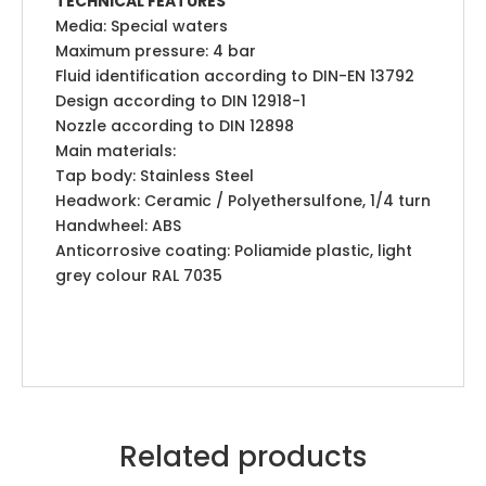
TECHNICAL FEATURES
Media: Special waters
Maximum pressure: 4 bar
Fluid identification according to DIN-EN 13792
Design according to DIN 12918-1
Nozzle according to DIN 12898
Main materials:
Tap body: Stainless Steel
Headwork: Ceramic / Polyethersulfone, 1/4 turn
Handwheel: ABS
Anticorrosive coating: Poliamide plastic, light
grey colour RAL 7035
Related products