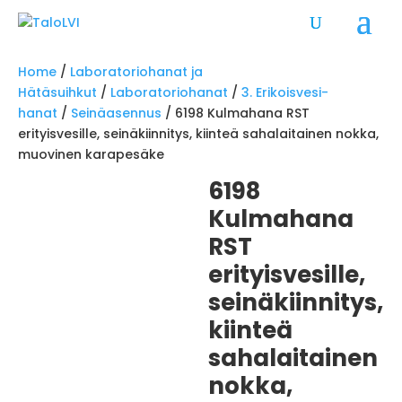
Home
/
Laboratoriohanat ja
Hätäsuihkut
/
Laboratoriohanat
/
3. Erikoisvesi-
hanat
/
Seinäasennus
/ 6198 Kulmahana RST
erityisvesille, seinäkiinnitys, kiinteä sahalaitainen nokka,
muovinen karapesäke
6198
Kulmahana
RST
erityisvesille,
seinäkiinnitys,
kiinteä
sahalaitainen
nokka,