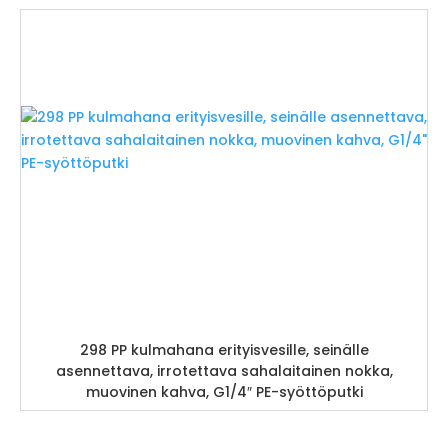
298 PP kulmahana erityisvesille, seinälle
asennettava, irrotettava sahalaitainen nokka,
muovinen kahva, G1/4″ PE-syöttöputki