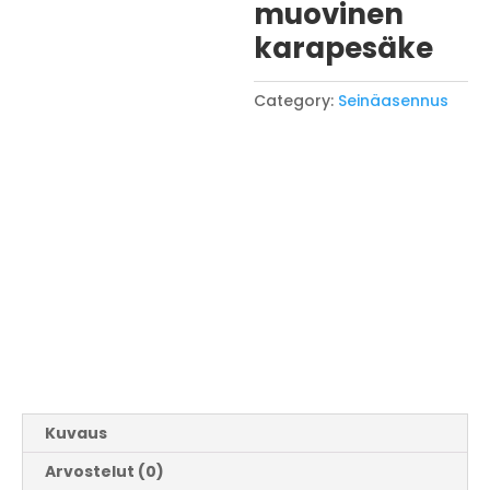
muovinen
karapesäke
Category:
Seinäasennus
Kuvaus
Arvostelut (0)