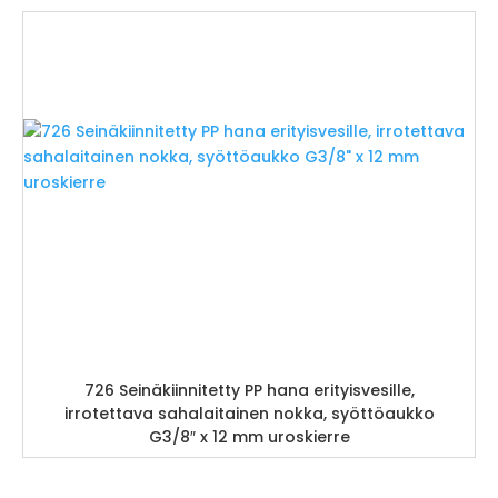
726 Seinäkiinnitetty PP hana erityisvesille,
irrotettava sahalaitainen nokka, syöttöaukko
G3/8″ x 12 mm uroskierre