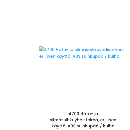
4700 Hätä- ja
silmäsuihkuyhdistelmä, erillinen
käyttö, ABS suihkupää / kulho