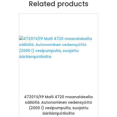
Related products
4720TS/FP Malli 4720 maanalaisella
säiliöllä. Autonominen vedensyöttö
(2000 l) vesipumpulla, suojattu
äärilämpötiloilta