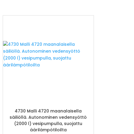
4730 Malli 4720 maanalaisella
säiliöllä. Autonominen vedensyöttö
(2000 l) vesipumpulla, suojattu
äärilämpötiloilta