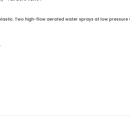
lastic. Two high-flow aerated water sprays at low pressure 
)