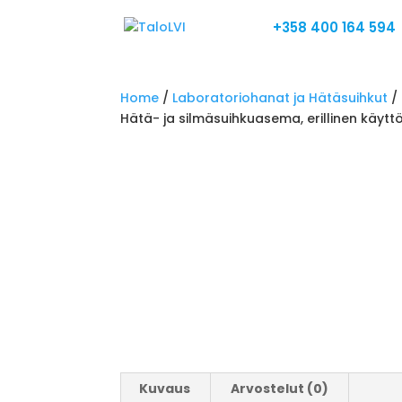
+358 400 164 594
Home
/
Laboratoriohanat ja Hätäsuihkut
/
Hätä- ja silmäsuihkuasema, erillinen käytt
Kuvaus
Arvostelut (0)