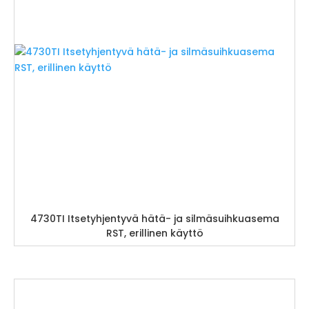
4730TI Itsetyhjentyvä hätä- ja silmäsuihkuasema
RST, erillinen käyttö