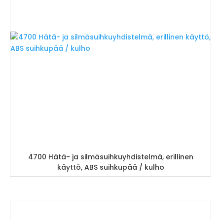
4700 Hätä- ja silmäsuihkuyhdistelmä, erillinen
käyttö, ABS suihkupää / kulho