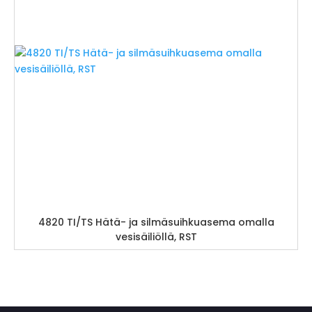
4820 TI/TS Hätä- ja silmäsuihkuasema omalla
vesisäiliöllä, RST