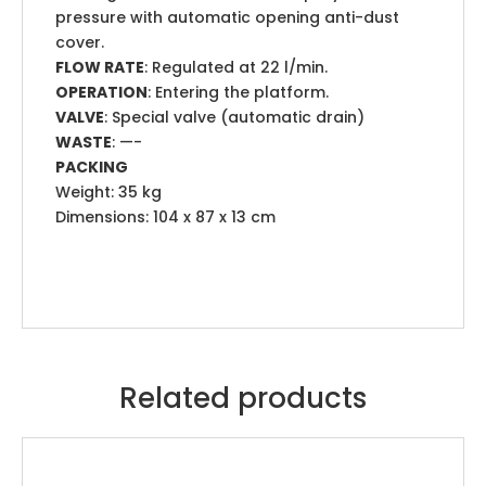
pressure with automatic opening anti-dust
cover.
FLOW RATE
: Regulated at 22 l/min.
OPERATION
: Entering the platform.
VALVE
: Special valve (automatic drain)
WASTE
: —-
PACKING
Weight: 35 kg
Dimensions: 104 x 87 x 13 cm
Related products