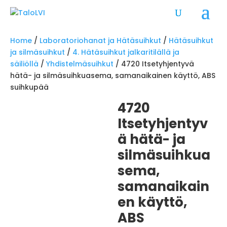
Home
/
Laboratoriohanat ja Hätäsuihkut
/
Hätäsuihkut
ja silmäsuihkut
/
4. Hätäsuihkut jalkaritilällä ja
säiliöllä
/
Yhdistelmäsuihkut
/ 4720 Itsetyhjentyvä
hätä- ja silmäsuihkuasema, samanaikainen käyttö, ABS
suihkupää
4720
Itsetyhjentyv
ä hätä- ja
silmäsuihkua
sema,
samanaikain
en käyttö,
ABS