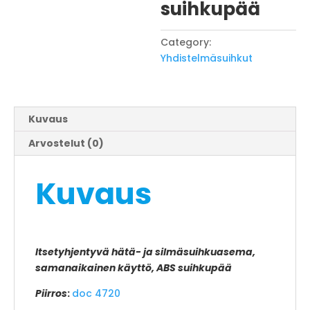
suihkupää
Category:
Yhdistelmäsuihkut
Kuvaus
Arvostelut (0)
Kuvaus
Itsetyhjentyvä hätä- ja silmäsuihkuasema,
samanaikainen käyttö, ABS suihkupää
Piirros
:
doc 4720